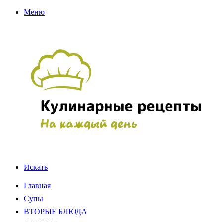
Меню
Искать
Главная
Супы
ВТОРЫЕ БЛЮДА