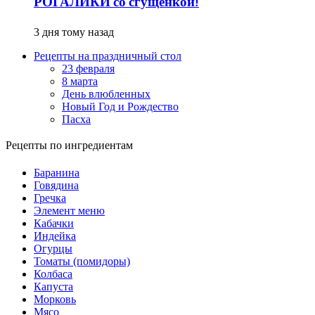
РОГАЛИКИ со сгущенкой!
3 дня тому назад
Рецепты на праздничный стол
23 февраля
8 марта
День влюбленных
Новый Год и Рождество
Пасха
Рецепты по ингредиентам
Баранина
Говядина
Гречка
Элемент меню
Кабачки
Индейка
Огурцы
Томаты (помидоры)
Колбаса
Капуста
Морковь
Мясо