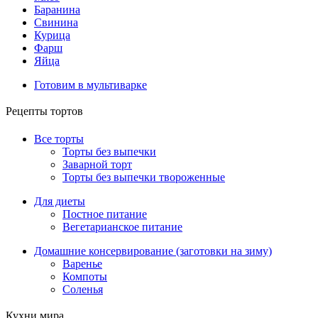
Баранина
Свинина
Курица
Фарш
Яйца
Готовим в мультиварке
Рецепты тортов
Все торты
Торты без выпечки
Заварной торт
Торты без выпечки твороженные
Для диеты
Постное питание
Вегетарианское питание
Домашние консервирование (заготовки на зиму)
Варенье
Компоты
Соленья
Кухни мира