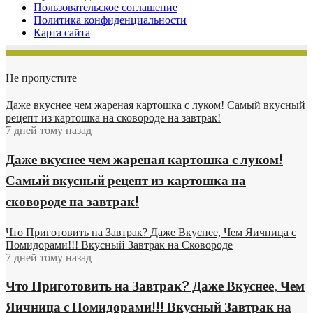
Пользовательское соглашение
Политика конфиденциальности
Карта сайта
Не пропустите
Даже вкуснее чем жареная картошка с луком! Самый вкусный
рецепт из картошка на сковороде на завтрак!
7 дней тому назад
Даже вкуснее чем жареная картошка с луком!
Самый вкусный рецепт из картошка на
сковороде на завтрак!
Что Приготовить на Завтрак? Даже Вкуснее, Чем Яичница с
Помидорами!!! Вкусный Завтрак на Сковороде
7 дней тому назад
Что Приготовить на Завтрак? Даже Вкуснее, Чем
Яичница с Помидорами!!! Вкусный Завтрак на