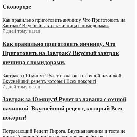
Сковороде
Как правильно приготовить яичницу. Что Приготовить на
Завтрак? Вкусный завтрак яичница с помидорами.
7 дней тому назад
Как правильно приготовить яичницу. Что
Приготовить на Завтрак? Вкусный завтрак
яичница с помидорами.
Завтрак за 10 минут! Рулет из лаваша с сочной начинкой.
Вкуснейший рецепт, который Всех покорит!
7 дней тому назад
Завтрак за 10 минут! Рулет из лаваша с сочной
начинкой. Вкуснейший рецепт, который Всех
покорит!
Потрясающий Рецепт Пирога. Вкусная начинка и теста не
много! Заливной пирог рецепт, проще не бывает!