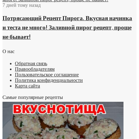
7 дней тому назад
Потрясающий Рецепт Пирога. Вкусная начинка
и теста не много! Заливной пирог рецепт, проще
не бывает!
О нас
Обратная связь
Правообладателям
Пользовательское соглашение
Политика конфиденциальности
Карта сайта
Самые популярные рецепты