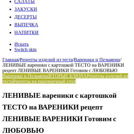
САЛАТЫ
ЗАКУСКИ
ДЕСЕРТЫ
ВЫПЕЧКА
НАПИТКИ
Искать
Switch skin
Главная
/
Рецепты изделий из теста
/
Вареники и Пельмени
/
ЛЕНИВЫЕ вареники с картошкой ТЕСТО на ВАРЕНИКИ
рецепт ЛЕНИВЫЕ ВАРЕНИКИ Готовим с ЛЮБОВЬЮ
Вареники и Пельмени
ВТОРЫЕ БЛЮДА
Рецепты изделий из
теста
Рецепты на праздничный стол
ЛЕНИВЫЕ вареники с картошкой
ТЕСТО на ВАРЕНИКИ рецепт
ЛЕНИВЫЕ ВАРЕНИКИ Готовим с
ЛЮБОВЬЮ