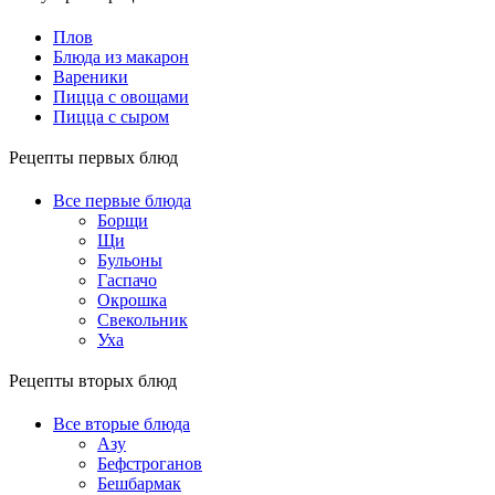
Плов
Блюда из макарон
Вареники
Пицца с овощами
Пицца с сыром
Рецепты первых блюд
Все первые блюда
Борщи
Щи
Бульоны
Гаспачо
Окрошка
Свекольник
Уха
Рецепты вторых блюд
Все вторые блюда
Азу
Бефстроганов
Бешбармак