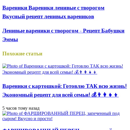
Вареники Вареники ленивые с творогом
Вкусный рецепт ленивых вареников
Ленивые вареники с творогом - Рецепт Бабушки
Эммы
Похожие статьи
Вареники с картошкой: Готовлю ТАК всю жизнь!
Экономный рецепт для всей семьи! 💰👨👩👧👦
5 часов тому назад