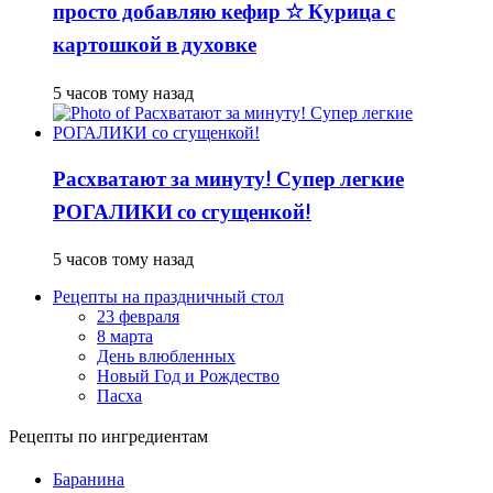
просто добавляю кефир ☆ Курица с
картошкой в духовке
5 часов тому назад
Расхватают за минуту! Супер легкие
РОГАЛИКИ со сгущенкой!
5 часов тому назад
Рецепты на праздничный стол
23 февраля
8 марта
День влюбленных
Новый Год и Рождество
Пасха
Рецепты по ингредиентам
Баранина