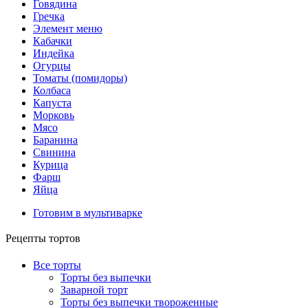
Говядина
Гречка
Элемент меню
Кабачки
Индейка
Огурцы
Томаты (помидоры)
Колбаса
Капуста
Морковь
Мясо
Баранина
Свинина
Курица
Фарш
Яйца
Готовим в мультиварке
Рецепты тортов
Все торты
Торты без выпечки
Заварной торт
Торты без выпечки твороженные