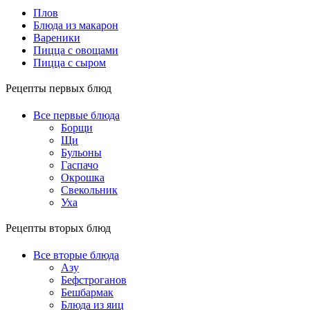
Плов
Блюда из макарон
Вареники
Пицца с овощами
Пицца с сыром
Рецепты первых блюд
Все первые блюда
Борщи
Щи
Бульоны
Гаспачо
Окрошка
Свекольник
Уха
Рецепты вторых блюд
Все вторые блюда
Азу
Бефстроганов
Бешбармак
Блюда из яиц