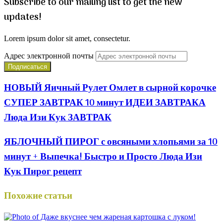
Subscribe to our mailing list to get the new
updates!
Lorem ipsum dolor sit amet, consectetur.
Адрес электронной почты
НОВЫЙ Яичный Рулет Омлет в сырной корочке
СУПЕР ЗАВТРАК 10 минут ИДЕИ ЗАВТРАКА
Люда Изи Кук ЗАВТРАК
ЯБЛОЧНЫЙ ПИРОГ с овсяными хлопьями за 10
минут + Выпечка! Быстро и Просто Люда Изи
Кук Пирог рецепт
Похожие статьи