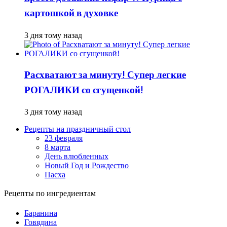
картошкой в духовке
3 дня тому назад
Расхватают за минуту! Супер легкие
РОГАЛИКИ со сгущенкой!
3 дня тому назад
Рецепты на праздничный стол
23 февраля
8 марта
День влюбленных
Новый Год и Рождество
Пасха
Рецепты по ингредиентам
Баранина
Говядина