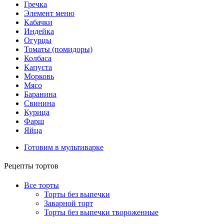
Гречка
Элемент меню
Кабачки
Индейка
Огурцы
Томаты (помидоры)
Колбаса
Капуста
Морковь
Мясо
Баранина
Свинина
Курица
Фарш
Яйца
Готовим в мультиварке
Рецепты тортов
Все торты
Торты без выпечки
Заварной торт
Торты без выпечки твороженные