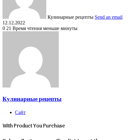
Кулинарные рецепты
Send an email
12.12.2022
0
21
Время чтения меньше минуты
Кулинарные рецепты
Сайт
With Product You Purchase