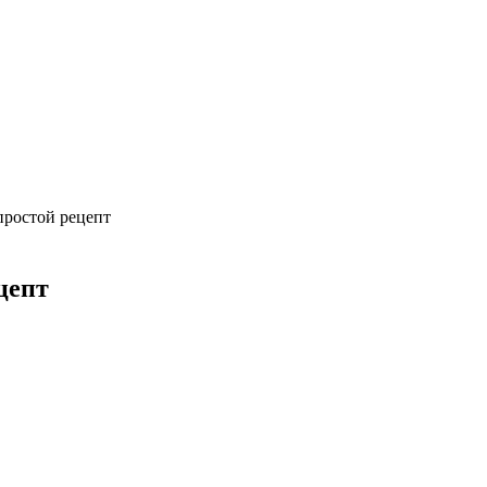
простой рецепт
цепт