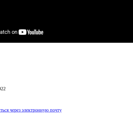
022
ться через электронную почту