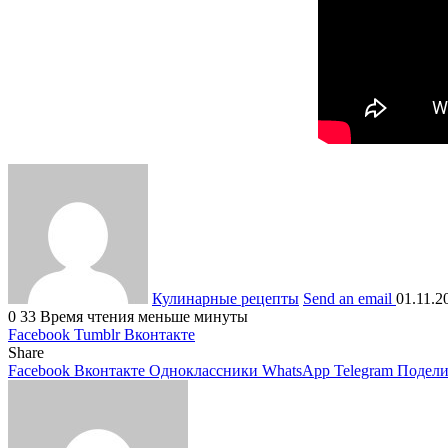
Кулинарные рецепты
Send an email
01.11.2
0
33
Время чтения меньше минуты
Facebook
Tumblr
Вконтакте
Share
Facebook
Вконтакте
Одноклассники
WhatsApp
Telegram
Подели