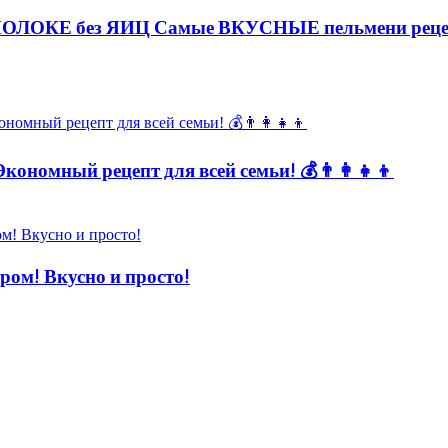
ЛОКЕ без ЯИЦ Самые ВКУСНЫЕ пельмени реце
кономный рецепт для всей семьи! 💰👨👩👧👦
! Вкусно и просто!