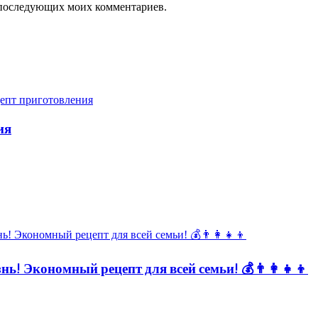
ля последующих моих комментариев.
ия
ь! Экономный рецепт для всей семьи! 💰👨👩👧👦