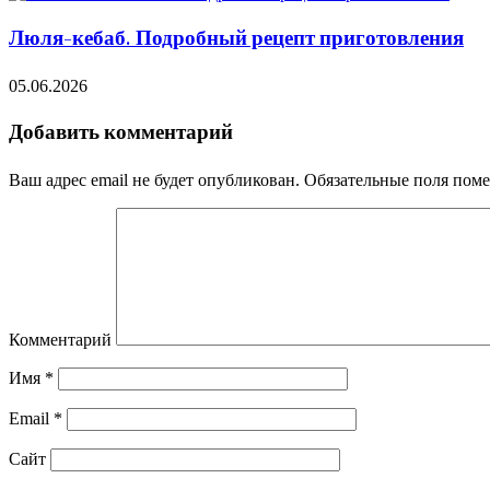
Люля-кебаб. Подробный рецепт приготовления
05.06.2026
Добавить комментарий
Ваш адрес email не будет опубликован.
Обязательные поля пом
Комментарий
Имя
*
Email
*
Сайт