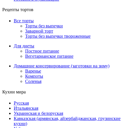
Рецепты тортов
Все торты
Торты без выпечки
Заварной торт
Торты без выпечки твороженные
Для диеты
Постное питание
Вегетарианское питание
Домашние консервирование (заготовки на зиму)
Варенье
Компоты
Соленья
Кухни мира
Русская
Итальянская
Украинская и белоруская
Кавказская (армянская, айзербайджанская, грузинские
кухни)