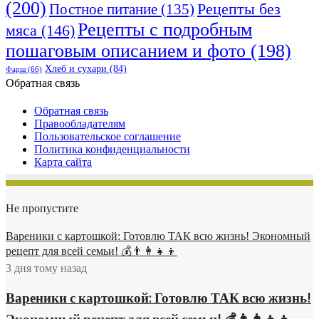
(200)
Рецепты без
Постное питание
(135)
Рецепты с подробным
мяса
(146)
пошаговым описанием и фото
(198)
Хлеб и сухари
(84)
Фарш
(66)
Обратная связь
Обратная связь
Правообладателям
Пользовательское соглашение
Политика конфиденциальности
Карта сайта
Не пропустите
Вареники с картошкой: Готовлю ТАК всю жизнь! Экономный
рецепт для всей семьи! 💰👨👩👧👦
3 дня тому назад
Вареники с картошкой: Готовлю ТАК всю жизнь!