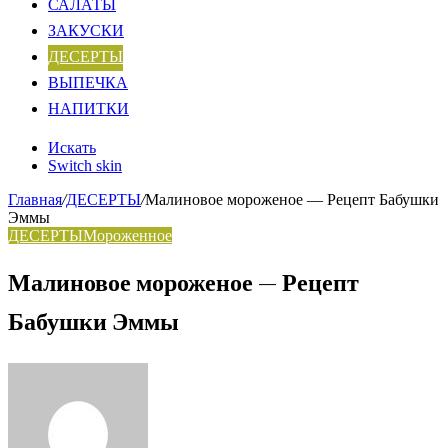
САЛАТЫ
ЗАКУСКИ
ДЕСЕРТЫ
ВЫПЕЧКА
НАПИТКИ
Искать
Switch skin
Главная
/
ДЕСЕРТЫ
/
Малиновое мороженое — Рецепт Бабушки
Эммы
ДЕСЕРТЫ
Мороженное
Малиновое мороженое — Рецепт
Бабушки Эммы