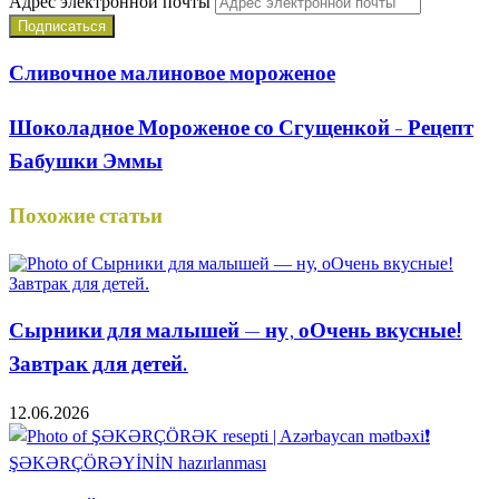
Адрес электронной почты
Сливочное малиновое мороженое
Шоколадное Мороженое со Сгущенкой - Рецепт
Бабушки Эммы
Похожие статьи
Сырники для малышей — ну, оОчень вкусные!
Завтрак для детей.
12.06.2026