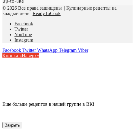
up-to-like
© 2026 Все права защищены | Кулинарные рецепты на
каждый день |
ReadyToCook
Facebook
Twitter
YouTube
Instagram
Facebook
Twitter
WhatsApp
Telegram
Viber
Кнопка «Наверх»
Еще больше рецептов в нашей группе в ВК!
Закрыть