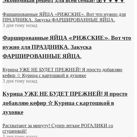
Экономный рецепт для всей семьи! 💰👨👩👧👦
Фаршированные ЯЙЦА «РИЖСКИЕ». Вот что нужно для
ПРАЗДНИКА. Закуска ФАРШИРОВАННЫЕ ЯЙЦА.
3 дня тому назад
Фаршированные ЯЙЦА «РИЖСКИЕ». Вот что
нужно для ПРАЗДНИКА. Закуска
ФАРШИРОВАННЫЕ ЯЙЦА.
Курица УЖЕ НЕ БУДЕТ ПРЕЖНЕЙ! Я просто добавляю
кефир ☆ Курица с картошкой в духовке
3 дня тому назад
Курица УЖЕ НЕ БУДЕТ ПРЕЖНЕЙ! Я просто
добавляю кефир ☆ Курица с картошкой в
духовке
Расхватают за минуту! Супер легкие РОГАЛИКИ со
сгущенкой!
3 дня тому назад