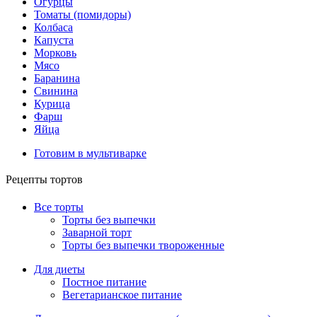
Огурцы
Томаты (помидоры)
Колбаса
Капуста
Морковь
Мясо
Баранина
Свинина
Курица
Фарш
Яйца
Готовим в мультиварке
Рецепты тортов
Все торты
Торты без выпечки
Заварной торт
Торты без выпечки твороженные
Для диеты
Постное питание
Вегетарианское питание