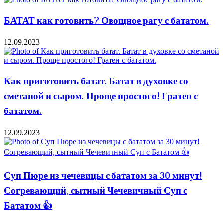
БАТАТ как готовить? Овощное рагу с бататом.
12.09.2023
Как приготовить батат. Батат в духовке со
сметаной и сыром. Проще простого! Гратен с
бататом.
12.09.2023
Суп Пюре из чечевицы с бататом за 30 минут!
Согревающий, сытный Чечевичный Суп с
Бататом 👍