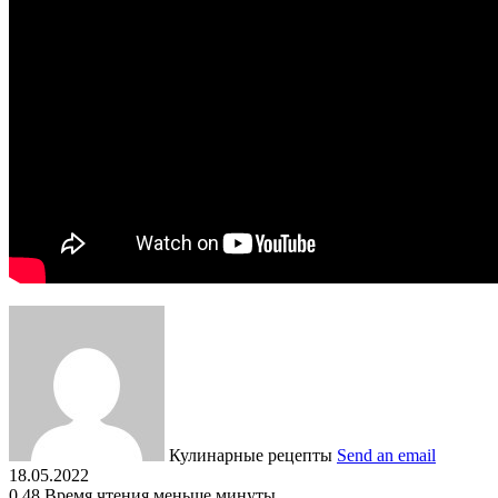
Кулинарные рецепты
Send an email
18.05.2022
0
48
Время чтения меньше минуты