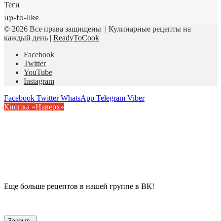
Теги
up-to-like
© 2026 Все права защищены | Кулинарные рецепты на
каждый день |
ReadyToCook
Facebook
Twitter
YouTube
Instagram
Facebook
Twitter
WhatsApp
Telegram
Viber
Кнопка «Наверх»
Еще больше рецептов в нашей группе в ВК!
Закрыть