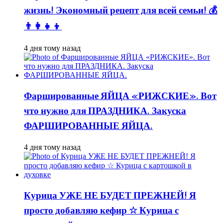
жизнь! Экономный рецепт для всей семьи! 💰
👨👩👧👦
4 дня тому назад
Фаршированные ЯЙЦА «РИЖСКИЕ». Вот
что нужно для ПРАЗДНИКА. Закуска
ФАРШИРОВАННЫЕ ЯЙЦА.
4 дня тому назад
Курица УЖЕ НЕ БУДЕТ ПРЕЖНЕЙ! Я
просто добавляю кефир ☆ Курица с