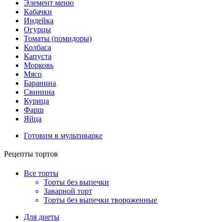
Элемент меню
Кабачки
Индейка
Огурцы
Томаты (помидоры)
Колбаса
Капуста
Морковь
Мясо
Баранина
Свинина
Курица
Фарш
Яйца
Готовим в мультиварке
Рецепты тортов
Все торты
Торты без выпечки
Заварной торт
Торты без выпечки твороженные
Для диеты