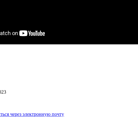
023
ться через электронную почту