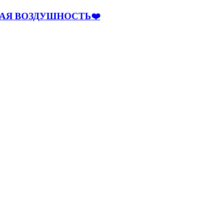
НАЯ ВОЗДУШНОСТЬ❤️