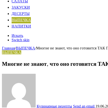
САЛАТЫ
ЗАКУСКИ
ДЕСЕРТЫ
ВЫПЕЧКА
НАПИТКИ
Искать
Switch skin
Главная
/
ВЫПЕЧКА
/
Многие не знают, что оно готовится ТА
ВЫПЕЧКА
Многие не знают, что оно готовится 
Кулинарные рецепты
Send an email
19.06.2