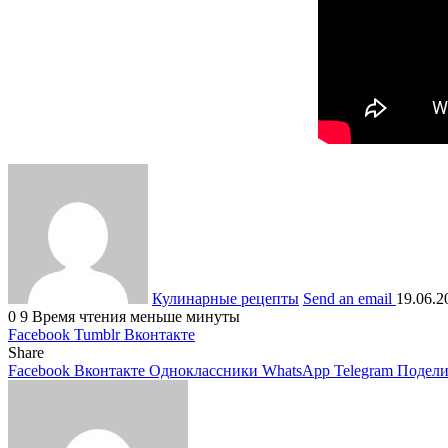
Кулинарные рецепты
Send an email
19.06.2
0
9
Время чтения меньше минуты
Facebook
Tumblr
Вконтакте
Share
Facebook
Вконтакте
Одноклассники
WhatsApp
Telegram
Подели