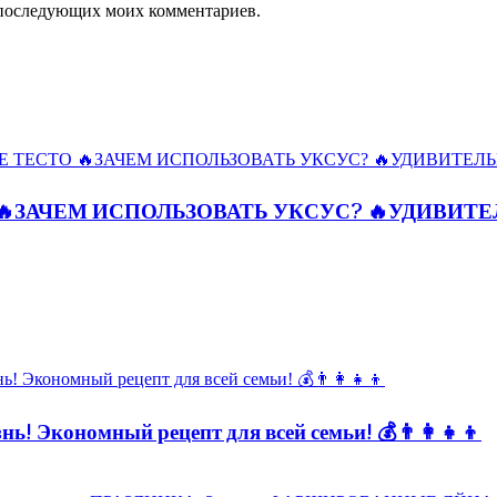
ля последующих моих комментариев.
🔥ЗАЧЕМ ИСПОЛЬЗОВАТЬ УКСУС? 🔥УДИВИТ
ь! Экономный рецепт для всей семьи! 💰👨👩👧👦