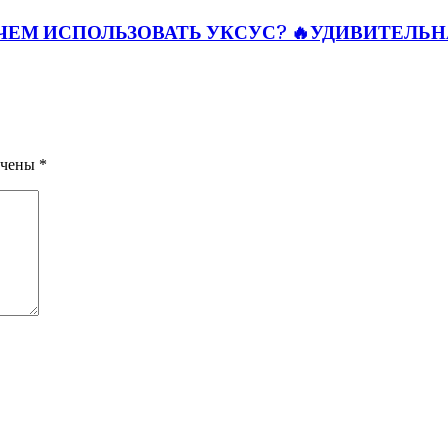
ЧЕМ ИСПОЛЬЗОВАТЬ УКСУС? 🔥УДИВИТЕЛЬ
ечены
*