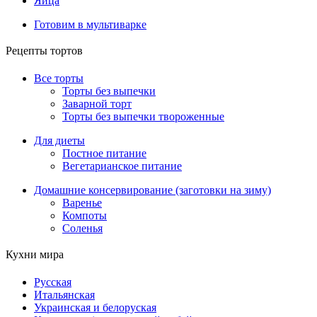
Яйца
Готовим в мультиварке
Рецепты тортов
Все торты
Торты без выпечки
Заварной торт
Торты без выпечки твороженные
Для диеты
Постное питание
Вегетарианское питание
Домашние консервирование (заготовки на зиму)
Варенье
Компоты
Соленья
Кухни мира
Русская
Итальянская
Украинская и белоруская