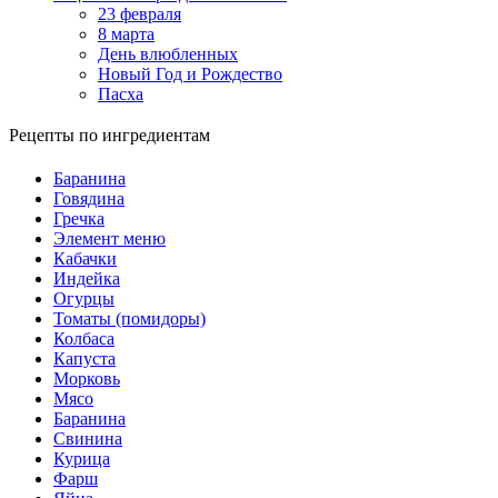
23 февраля
8 марта
День влюбленных
Новый Год и Рождество
Пасха
Рецепты по ингредиентам
Баранина
Говядина
Гречка
Элемент меню
Кабачки
Индейка
Огурцы
Томаты (помидоры)
Колбаса
Капуста
Морковь
Мясо
Баранина
Свинина
Курица
Фарш