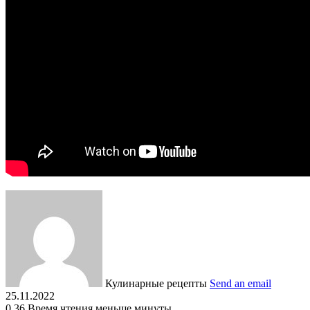
Кулинарные рецепты
Send an email
25.11.2022
0
36
Время чтения меньше минуты