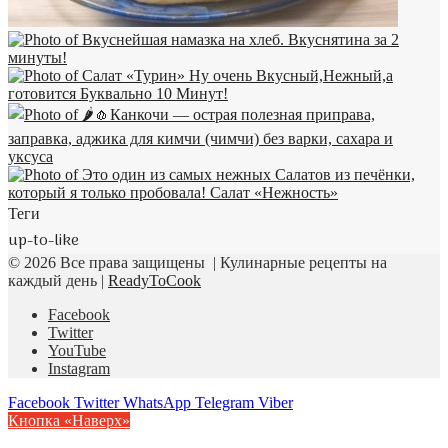
Теги
up-to-like
© 2026 Все права защищены | Кулинарные рецепты на
каждый день |
ReadyToCook
Facebook
Twitter
YouTube
Instagram
Facebook
Twitter
WhatsApp
Telegram
Viber
Кнопка «Наверх»