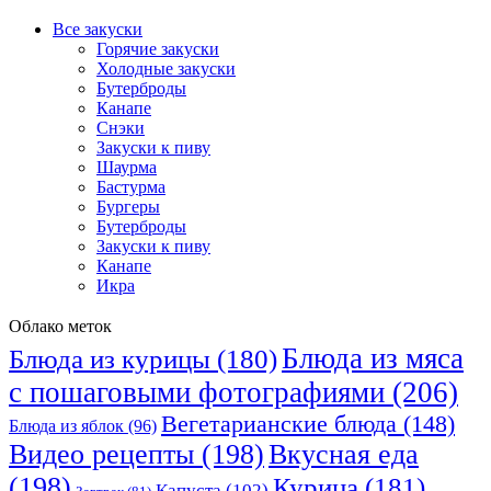
Все закуски
Горячие закуски
Холодные закуски
Бутерброды
Канапе
Снэки
Закуски к пиву
Шаурма
Бастурма
Бургеры
Бутерброды
Закуски к пиву
Канапе
Икра
Облако меток
Блюда из мяса
Блюда из курицы
(180)
с пошаговыми фотографиями
(206)
Вегетарианские блюда
(148)
Блюда из яблок
(96)
Видео рецепты
(198)
Вкусная еда
(198)
Курица
(181)
Капуста
(102)