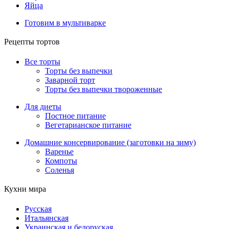
Яйца
Готовим в мультиварке
Рецепты тортов
Все торты
Торты без выпечки
Заварной торт
Торты без выпечки твороженные
Для диеты
Постное питание
Вегетарианское питание
Домашние консервирование (заготовки на зиму)
Варенье
Компоты
Соленья
Кухни мира
Русская
Итальянская
Украинская и белоруская