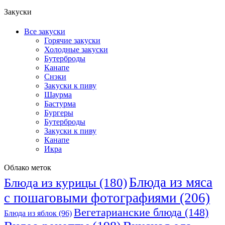
Закуски
Все закуски
Горячие закуски
Холодные закуски
Бутерброды
Канапе
Снэки
Закуски к пиву
Шаурма
Бастурма
Бургеры
Бутерброды
Закуски к пиву
Канапе
Икра
Облако меток
Блюда из мяса
Блюда из курицы
(180)
с пошаговыми фотографиями
(206)
Вегетарианские блюда
(148)
Блюда из яблок
(96)