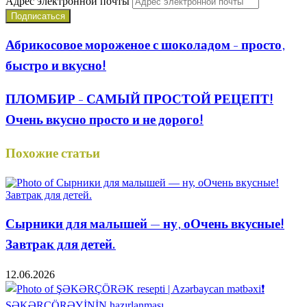
Адрес электронной почты
Абрикосовое мороженое с шоколадом - просто,
быстро и вкусно!
ПЛОМБИР - САМЫЙ ПРОСТОЙ РЕЦЕПТ!
Очень вкусно просто и не дорого!
Похожие статьи
Сырники для малышей — ну, оОчень вкусные!
Завтрак для детей.
12.06.2026