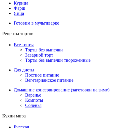
Курица
Фарш
Яйца
Готовим в мультиварке
Рецепты тортов
Все торты
Торты без выпечки
Заварной торт
Торты без выпечки твороженные
Для диеты
Постное питание
Вегетарианское питание
Домашние консервирование (заготовки на зиму)
Варенье
Компоты
Соленья
Кухни мира
Русская