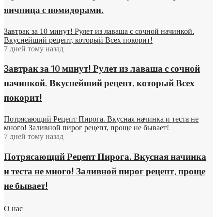
яичница с помидорами.
Завтрак за 10 минут! Рулет из лаваша с сочной начинкой.
Вкуснейший рецепт, который Всех покорит!
7 дней тому назад
Завтрак за 10 минут! Рулет из лаваша с сочной
начинкой. Вкуснейший рецепт, который Всех
покорит!
Потрясающий Рецепт Пирога. Вкусная начинка и теста не
много! Заливной пирог рецепт, проще не бывает!
7 дней тому назад
Потрясающий Рецепт Пирога. Вкусная начинка
и теста не много! Заливной пирог рецепт, проще
не бывает!
О нас