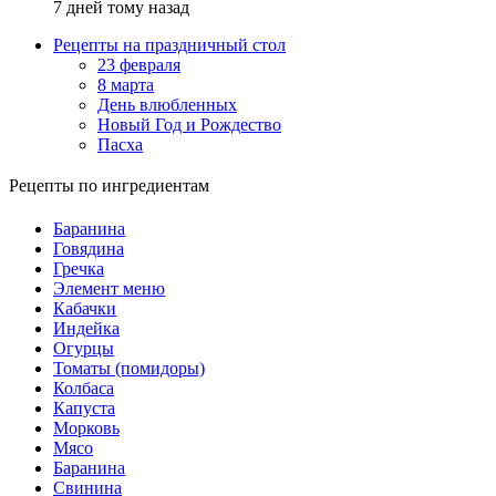
7 дней тому назад
Рецепты на праздничный стол
23 февраля
8 марта
День влюбленных
Новый Год и Рождество
Пасха
Рецепты по ингредиентам
Баранина
Говядина
Гречка
Элемент меню
Кабачки
Индейка
Огурцы
Томаты (помидоры)
Колбаса
Капуста
Морковь
Мясо
Баранина
Свинина