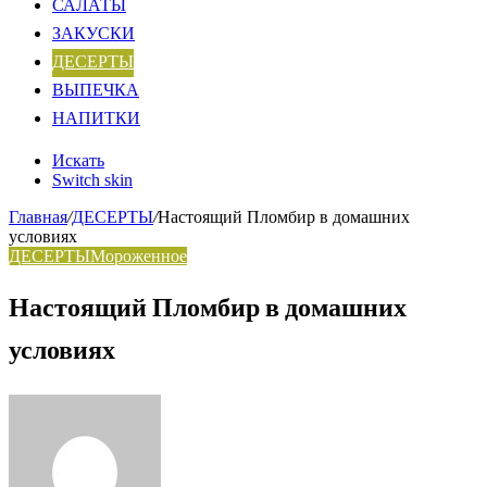
САЛАТЫ
ЗАКУСКИ
ДЕСЕРТЫ
ВЫПЕЧКА
НАПИТКИ
Искать
Switch skin
Главная
/
ДЕСЕРТЫ
/
Настоящий Пломбир в домашних
условиях
ДЕСЕРТЫ
Мороженное
Настоящий Пломбир в домашних
условиях