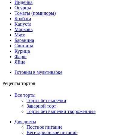
Индейка
Огурцы
Томаты (помидоры)
Колбаса
Капуста
Морковь
Мясо
Баранина
Свинина
Курица
Фарш
Яйца
Готовим в мультиварке
Рецепты тортов
Все торты
Торты без выпечки
Заварной торт
Торты без выпечки твороженные
Для диеты
Постное питание
Вегетарианское питание