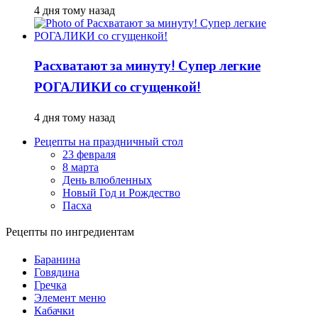
4 дня тому назад
Расхватают за минуту! Супер легкие
РОГАЛИКИ со сгущенкой!
4 дня тому назад
Рецепты на праздничный стол
23 февраля
8 марта
День влюбленных
Новый Год и Рождество
Пасха
Рецепты по ингредиентам
Баранина
Говядина
Гречка
Элемент меню
Кабачки