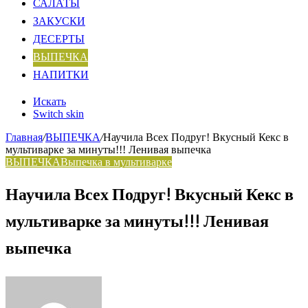
САЛАТЫ
ЗАКУСКИ
ДЕСЕРТЫ
ВЫПЕЧКА
НАПИТКИ
Искать
Switch skin
Главная
/
ВЫПЕЧКА
/
Научила Всех Подруг! Вкусный Кекс в
мультиварке за минуты!!! Ленивая выпечка
ВЫПЕЧКА
Выпечка в мультиварке
Научила Всех Подруг! Вкусный Кекс в
мультиварке за минуты!!! Ленивая
выпечка