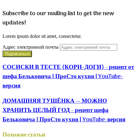
Subscribe to our mailing list to get the new
updates!
Lorem ipsum dolor sit amet, consectetur.
Адрес электронной почты
СОСИСКИ В ТЕСТЕ (КОРН-ДОГИ) - рецепт от
шефа Бельковича | ПроСто кухня | YouTube-
версия
ДОМАШНЯЯ ТУШЁНКА — МОЖНО
ХРАНИТЬ ЦЕЛЫЙ ГОД - рецепт шефа
Бельковича | ПроСто кухня | YouTube-версия
Похожие статьи