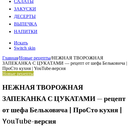
САЛАТЫ
ЗАКУСКИ
ДЕСЕРТЫ
ВЫПЕЧКА
НАПИТКИ
Искать
Switch skin
Главная
/
Новые рецепты
/
НЕЖНАЯ ТВОРОЖНАЯ
ЗАПЕКАНКА С ЦУКАТАМИ — рецепт от шефа Бельковича |
ПроСто кухня | YouTube-версия
Новые рецепты
НЕЖНАЯ ТВОРОЖНАЯ
ЗАПЕКАНКА С ЦУКАТАМИ — рецепт
от шефа Бельковича | ПроСто кухня |
YouTube-версия