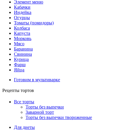
Элемент меню
Кабачки
Индейка
Огурцы
Томаты (помидоры)
Колбаса
Капуста
Морковь
Мясо
Баранина
Свинина
Курица
Фарш
Яйца
Готовим в мультиварке
Рецепты тортов
Все торты
Торты без выпечки
Заварной торт
Торты без выпечки твороженные
Для диеты