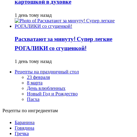
картошкой в духовке
1 день тому назад
Расхватают за минуту! Супер легкие
РОГАЛИКИ со сгущенкой!
1 день тому назад
Рецепты на праздничный стол
23 февраля
8 марта
День влюбленных
Новый Год и Рождество
Пасха
Рецепты по ингредиентам
Баранина
Говядина
Гречка