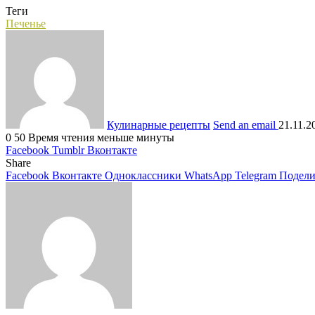
Теги
Печенье
Кулинарные рецепты
Send an email
21.11.2
0
50
Время чтения меньше минуты
Facebook
Tumblr
Вконтакте
Share
Facebook
Вконтакте
Одноклассники
WhatsApp
Telegram
Подели