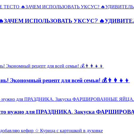
🔥ЗАЧЕМ ИСПОЛЬЗОВАТЬ УКСУС? 🔥УДИВИТ
ь! Экономный рецепт для всей семьи! 💰👨👩👧👦
то нужно для ПРАЗДНИКА. Закуска ФАРШИРО