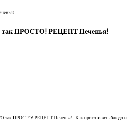
ченья!
ак ПРОСТО! РЕЦЕПТ Печенья!
ак ПРОСТО! РЕЦЕПТ Печенья! . Как приготовить блюдо и