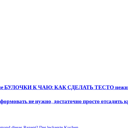
истые БУЛОЧКИ К ЧАЮ: КАК СДЕЛАТЬ ТЕСТО неж
ать не нужно, достаточно просто отсадить кре