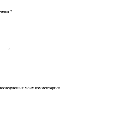
ечены
*
ля последующих моих комментариев.