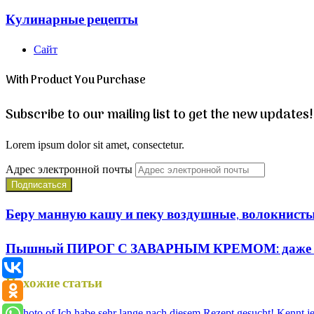
Кулинарные рецепты
Сайт
With Product You Purchase
Subscribe to our mailing list to get the new updates!
Lorem ipsum dolor sit amet, consectetur.
Адрес электронной почты
Беру манную кашу и пеку воздушные, волокн
Пышный ПИРОГ С ЗАВАРНЫМ КРЕМОМ: даже формов
Похожие статьи