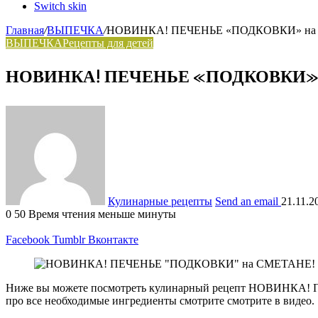
Switch skin
Главная
/
ВЫПЕЧКА
/
НОВИНКА! ПЕЧЕНЬЕ «ПОДКОВКИ» на С
ВЫПЕЧКА
Рецепты для детей
НОВИНКА! ПЕЧЕНЬЕ «ПОДКОВКИ» на
Кулинарные рецепты
Send an email
21.11.2
0
50
Время чтения меньше минуты
Facebook
Tumblr
Вконтакте
Ниже вы можете посмотреть кулинарный рецепт НОВИНКА!
про все необходимые ингредиенты смотрите смотрите в видео.