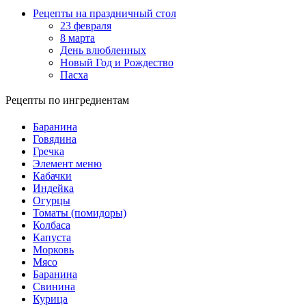
Рецепты на праздничный стол
23 февраля
8 марта
День влюбленных
Новый Год и Рождество
Пасха
Рецепты по ингредиентам
Баранина
Говядина
Гречка
Элемент меню
Кабачки
Индейка
Огурцы
Томаты (помидоры)
Колбаса
Капуста
Морковь
Мясо
Баранина
Свинина
Курица