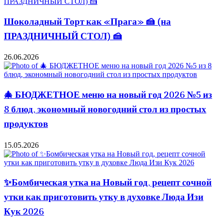
Шоколадный Торт как «Прага» 🍰 (на
ПРАЗДНИЧНЫЙ СТОЛ) 🍰
26.06.2026
🎄 БЮДЖЕТНОЕ меню на новый год 2026 №5 из
8 блюд, экономный новогодний стол из простых
продуктов
15.05.2026
✨Бомбическая утка на Новый год, рецепт сочной
утки как приготовить утку в духовке Люда Изи
Кук 2026