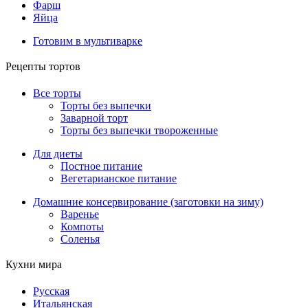
Фарш
Яйца
Готовим в мультиварке
Рецепты тортов
Все торты
Торты без выпечки
Заварной торт
Торты без выпечки твороженные
Для диеты
Постное питание
Вегетарианское питание
Домашние консервирование (заготовки на зиму)
Варенье
Компоты
Соленья
Кухни мира
Русская
Итальянская