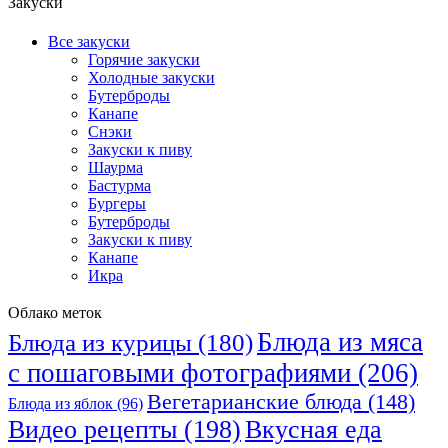
Закуски
Все закуски
Горячие закуски
Холодные закуски
Бутерброды
Канапе
Снэки
Закуски к пиву
Шаурма
Бастурма
Бургеры
Бутерброды
Закуски к пиву
Канапе
Икра
Облако меток
Блюда из мяса
Блюда из курицы
(180)
с пошаговыми фотографиями
(206)
Вегетарианские блюда
(148)
Блюда из яблок
(96)
Видео рецепты
(198)
Вкусная еда