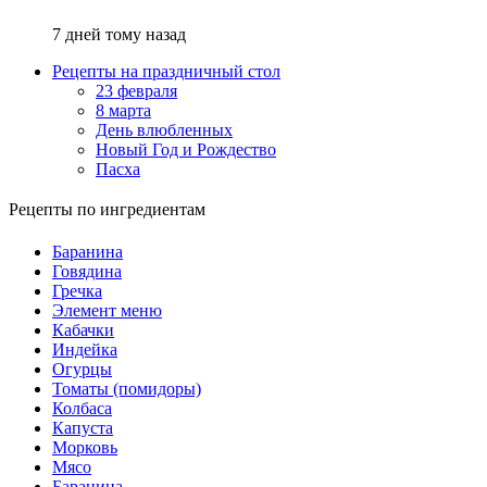
7 дней тому назад
Рецепты на праздничный стол
23 февраля
8 марта
День влюбленных
Новый Год и Рождество
Пасха
Рецепты по ингредиентам
Баранина
Говядина
Гречка
Элемент меню
Кабачки
Индейка
Огурцы
Томаты (помидоры)
Колбаса
Капуста
Морковь
Мясо
Баранина