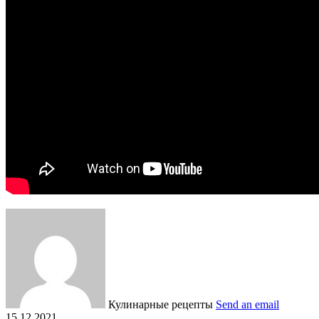
Кулинарные рецепты
Send an email
15.12.2021