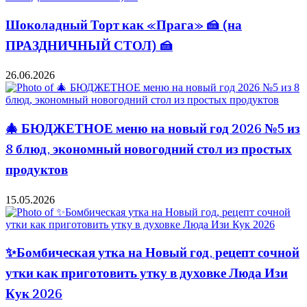
Шоколадный Торт как «Прага» 🍰 (на
ПРАЗДНИЧНЫЙ СТОЛ) 🍰
26.06.2026
🎄 БЮДЖЕТНОЕ меню на новый год 2026 №5 из
8 блюд, экономный новогодний стол из простых
продуктов
15.05.2026
✨Бомбическая утка на Новый год, рецепт сочной
утки как приготовить утку в духовке Люда Изи
Кук 2026