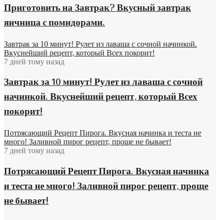
Приготовить на Завтрак? Вкусный завтрак
яичница с помидорами.
Завтрак за 10 минут! Рулет из лаваша с сочной начинкой.
Вкуснейший рецепт, который Всех покорит!
7 дней тому назад
Завтрак за 10 минут! Рулет из лаваша с сочной
начинкой. Вкуснейший рецепт, который Всех
покорит!
Потрясающий Рецепт Пирога. Вкусная начинка и теста не
много! Заливной пирог рецепт, проще не бывает!
7 дней тому назад
Потрясающий Рецепт Пирога. Вкусная начинка
и теста не много! Заливной пирог рецепт, проще
не бывает!