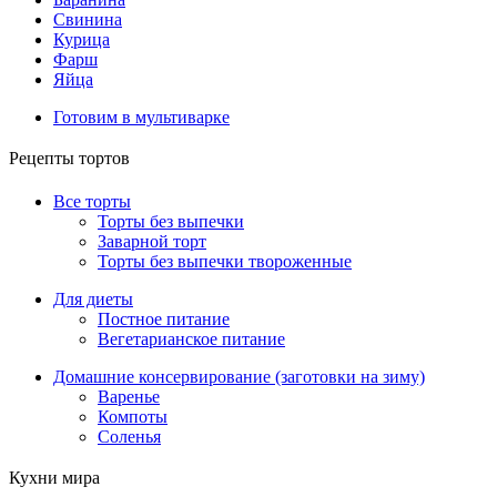
Свинина
Курица
Фарш
Яйца
Готовим в мультиварке
Рецепты тортов
Все торты
Торты без выпечки
Заварной торт
Торты без выпечки твороженные
Для диеты
Постное питание
Вегетарианское питание
Домашние консервирование (заготовки на зиму)
Варенье
Компоты
Соленья
Кухни мира