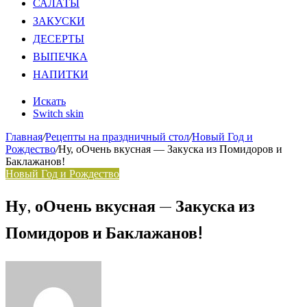
САЛАТЫ
ЗАКУСКИ
ДЕСЕРТЫ
ВЫПЕЧКА
НАПИТКИ
Искать
Switch skin
Главная
/
Рецепты на праздничный стол
/
Новый Год и
Рождество
/
Ну, оОчень вкусная — Закуска из Помидоров и
Баклажанов!
Новый Год и Рождество
Ну, оОчень вкусная — Закуска из
Помидоров и Баклажанов!