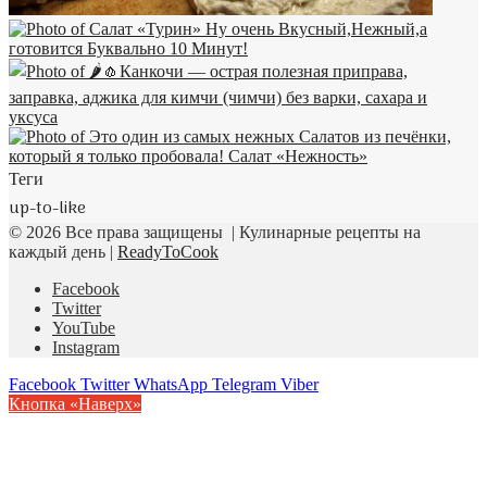
Теги
up-to-like
© 2026 Все права защищены | Кулинарные рецепты на
каждый день |
ReadyToCook
Facebook
Twitter
YouTube
Instagram
Facebook
Twitter
WhatsApp
Telegram
Viber
Кнопка «Наверх»