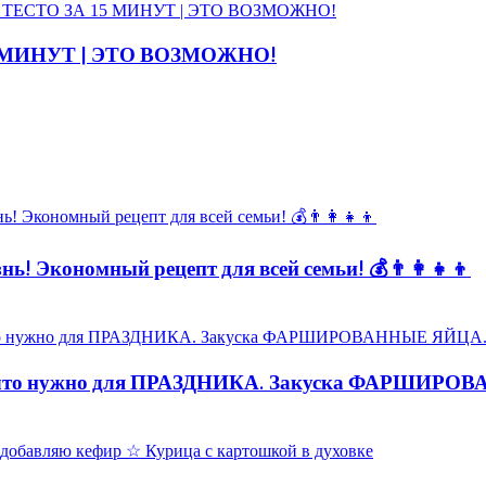
5 МИНУТ | ЭТО ВОЗМОЖНО!
ь! Экономный рецепт для всей семьи! 💰👨👩👧👦
то нужно для ПРАЗДНИКА. Закуска ФАРШИРО