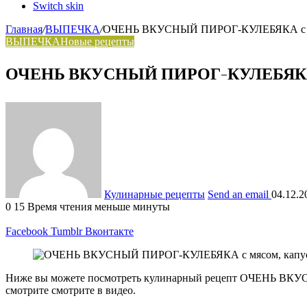
Switch skin
Главная
/
ВЫПЕЧКА
/
ОЧЕНЬ ВКУСНЫЙ ПИРОГ-КУЛЕБЯКА с мяс
ВЫПЕЧКА
Новые рецепты
ОЧЕНЬ ВКУСНЫЙ ПИРОГ-КУЛЕБЯКА с м
Кулинарные рецепты
Send an email
04.12.2
0
15
Время чтения меньше минуты
Facebook
Tumblr
Вконтакте
Ниже вы можете посмотреть кулинарный рецепт ОЧЕНЬ ВКУСН
смотрите смотрите в видео.