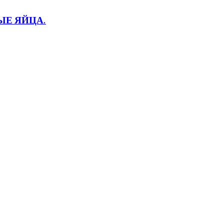
НЫЕ ЯЙЦА.