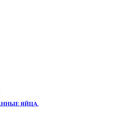
ВАННЫЕ ЯЙЦА.