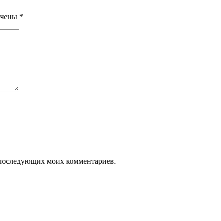
ечены
*
ля последующих моих комментариев.