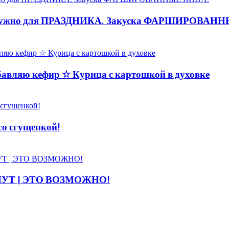
нужно для ПРАЗДНИКА. Закуска ФАРШИРОВАН
вляю кефир ☆ Курица с картошкой в духовке
со сгущенкой!
НУТ | ЭТО ВОЗМОЖНО!