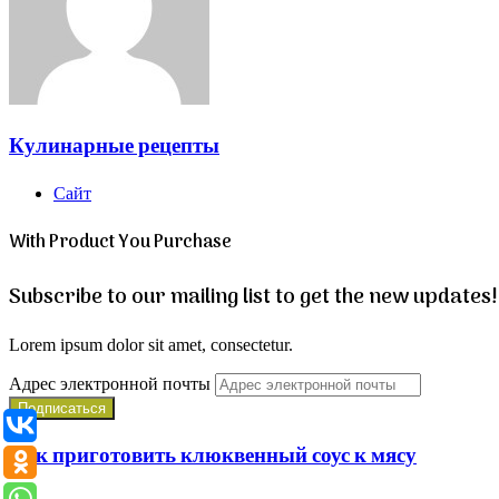
Кулинарные рецепты
Сайт
With Product You Purchase
Subscribe to our mailing list to get the new updates!
Lorem ipsum dolor sit amet, consectetur.
Адрес электронной почты
Как приготовить клюквенный соус к мясу