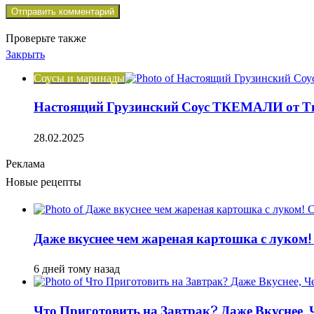
Проверьте также
Закрыть
Соусы и маринады
Настоящий Грузинский Соус ТКЕМАЛИ от Тин
28.02.2025
Реклама
Новые рецепты
Даже вкуснее чем жареная картошка с луком!
6 дней тому назад
Что Приготовить на Завтрак? Даже Вкуснее,