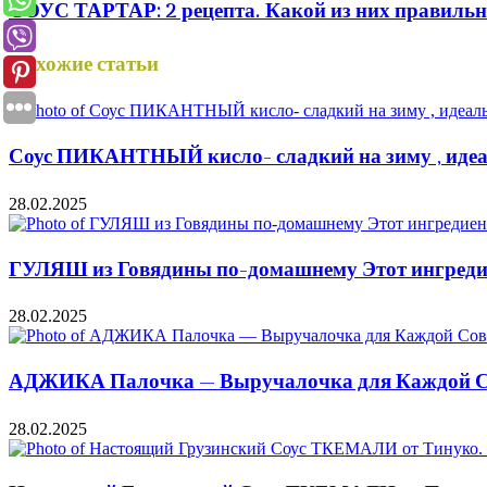
СОУС ТАРТАР: 2 рецепта. Какой из них правиль
Похожие статьи
Соус ПИКАНТНЫЙ кисло- сладкий на зиму , идеал
28.02.2025
ГУЛЯШ из Говядины по-домашнему Этот ингредие
28.02.2025
АДЖИКА Палочка — Выручалочка для Каждой Со
28.02.2025