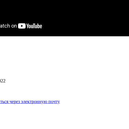
022
ться через электронную почту