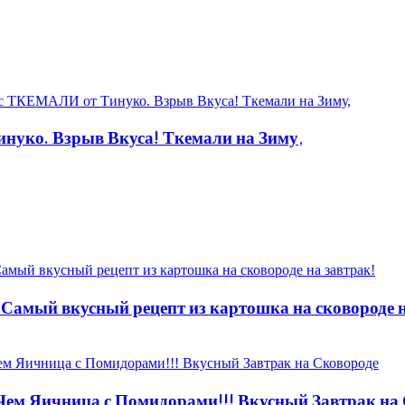
уко. Взрыв Вкуса! Ткемали на Зиму,
 Самый вкусный рецепт из картошка на сковороде н
 Чем Яичница с Помидорами!!! Вкусный Завтрак на