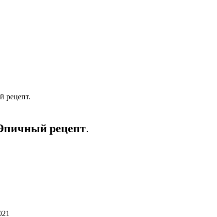
й рецепт.
Эпичный рецепт.
021