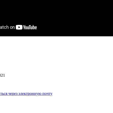
021
ться через электронную почту