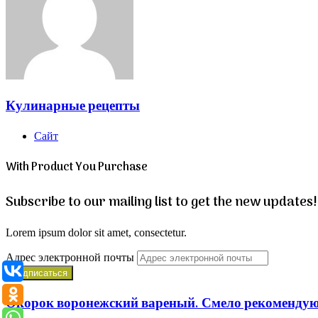
Кулинарные рецепты
Сайт
With Product You Purchase
Subscribe to our mailing list to get the new updates!
Lorem ipsum dolor sit amet, consectetur.
Адрес электронной почты
Окорок воронежский вареный. Смело рекомендую