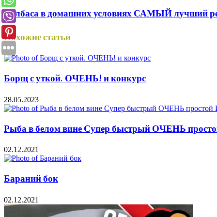
Колбаса в домашних условиях САМЫЙ лучший ре
Похожие статьи
Борщ с уткой. ОЧЕНЬ! и конкурс
28.05.2023
Рыба в белом вине Супер быстрый ОЧЕНЬ про
02.12.2021
Бараний бок
02.12.2021