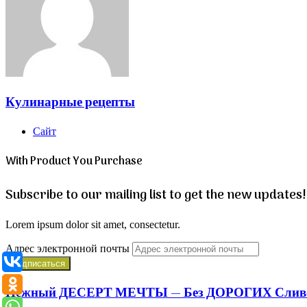
Кулинарные рецепты
Сайт
With Product You Purchase
Subscribe to our mailing list to get the new updates!
Lorem ipsum dolor sit amet, consectetur.
Адрес электронной почты
Нежный ДЕСЕРТ МЕЧТЫ — Без ДОРОГИХ Сливо