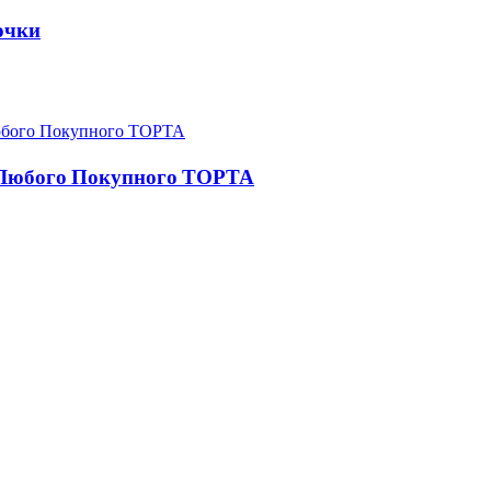
очки
юбого Покупного ТОРТА