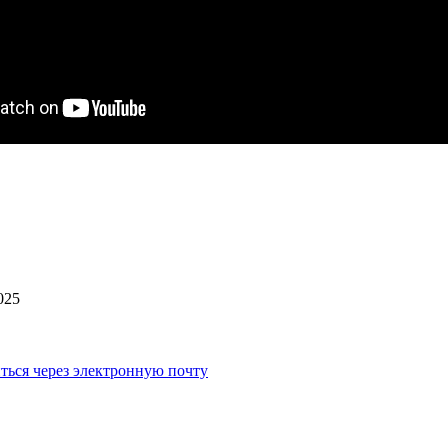
025
ться через электронную почту