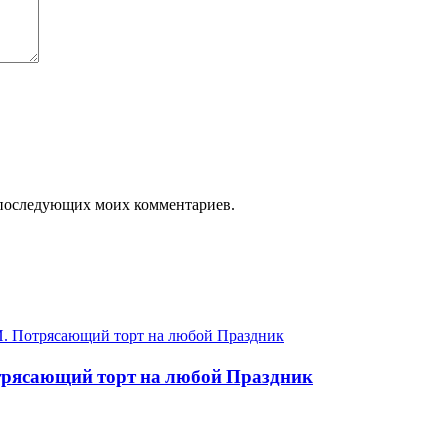
ля последующих моих комментариев.
ясающий торт на любой Праздник