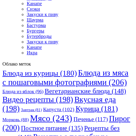
Канапе
Снэки
Закуски к пиву
Шаурма
Бастурма
Бургеры
Бутерброды
Закуски к пиву
Канапе
Икра
Облако меток
Блюда из мяса
Блюда из курицы
(180)
с пошаговыми фотографиями
(206)
Вегетарианские блюда
(148)
Блюда из яблок
(96)
Видео рецепты
(198)
Вкусная еда
(198)
Курица
(181)
Капуста
(102)
Завтрак
(81)
Мясо
(243)
Пирог
Печенье
(117)
Морковь
(88)
(200)
Рецепты без
Постное питание
(135)