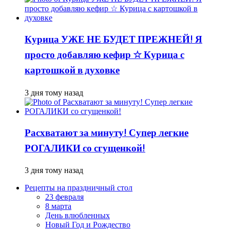
Курица УЖЕ НЕ БУДЕТ ПРЕЖНЕЙ! Я
просто добавляю кефир ☆ Курица с
картошкой в духовке
3 дня тому назад
Расхватают за минуту! Супер легкие
РОГАЛИКИ со сгущенкой!
3 дня тому назад
Рецепты на праздничный стол
23 февраля
8 марта
День влюбленных
Новый Год и Рождество