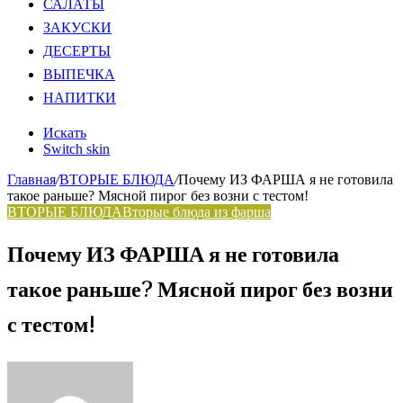
САЛАТЫ
ЗАКУСКИ
ДЕСЕРТЫ
ВЫПЕЧКА
НАПИТКИ
Искать
Switch skin
Главная
/
ВТОРЫЕ БЛЮДА
/
Почему ИЗ ФАРША я не готовила
такое раньше? Мясной пирог без возни с тестом!
ВТОРЫЕ БЛЮДА
Вторые блюда из фарша
Почему ИЗ ФАРША я не готовила
такое раньше? Мясной пирог без возни
с тестом!