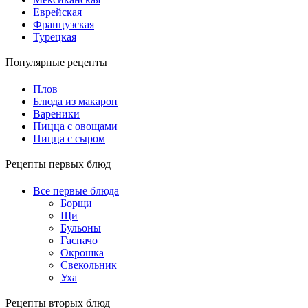
Еврейская
Французская
Турецкая
Популярные рецепты
Плов
Блюда из макарон
Вареники
Пицца с овощами
Пицца с сыром
Рецепты первых блюд
Все первые блюда
Борщи
Щи
Бульоны
Гаспачо
Окрошка
Свекольник
Уха
Рецепты вторых блюд