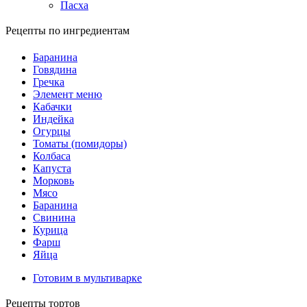
Пасха
Рецепты по ингредиентам
Баранина
Говядина
Гречка
Элемент меню
Кабачки
Индейка
Огурцы
Томаты (помидоры)
Колбаса
Капуста
Морковь
Мясо
Баранина
Свинина
Курица
Фарш
Яйца
Готовим в мультиварке
Рецепты тортов