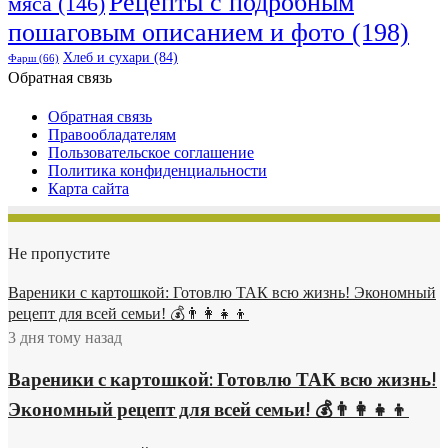
Рецепты с подробным
мяса
(146)
пошаговым описанием и фото
(198)
Хлеб и сухари
(84)
Фарш
(66)
Обратная связь
Обратная связь
Правообладателям
Пользовательское соглашение
Политика конфиденциальности
Карта сайта
Не пропустите
Вареники с картошкой: Готовлю ТАК всю жизнь! Экономный
рецепт для всей семьи! 💰👨👩👧👦
3 дня тому назад
Вареники с картошкой: Готовлю ТАК всю жизнь!
Экономный рецепт для всей семьи! 💰👨👩👧👦