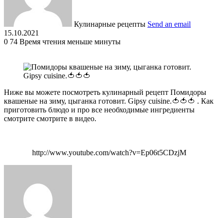
Кулинарные рецепты
Send an email
15.10.2021
0
74
Время чтения меньше минуты
Ниже вы можете посмотреть кулинарный рецепт Помидоры
квашеные на зиму, цыганка готовит. Gipsy cuisine.🍅🍅🍅 . Как
приготовить блюдо и про все необходимые ингредиенты
смотрите смотрите в видео.
http://www.youtube.com/watch?v=Ep06t5CDzjM