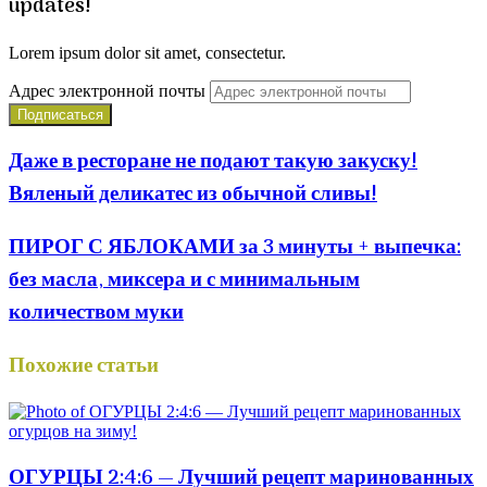
updates!
Lorem ipsum dolor sit amet, consectetur.
Адрес электронной почты
Даже в ресторане не подают такую закуску!
Вяленый деликатес из обычной сливы!
ПИРОГ С ЯБЛОКАМИ за 3 минуты + выпечка:
без масла, миксера и с минимальным
количеством муки
Похожие статьи
ОГУРЦЫ 2:4:6 — Лучший рецепт маринованных