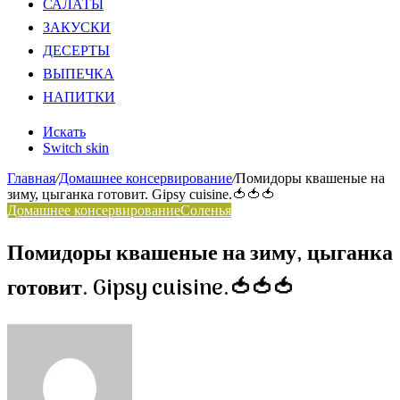
САЛАТЫ
ЗАКУСКИ
ДЕСЕРТЫ
ВЫПЕЧКА
НАПИТКИ
Искать
Switch skin
Главная
/
Домашнее консервирование
/
Помидоры квашеные на
зиму, цыганка готовит. Gipsy cuisine.🍅🍅🍅
Домашнее консервирование
Соленья
Помидоры квашеные на зиму, цыганка
готовит. Gipsy cuisine.🍅🍅🍅