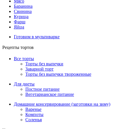
Мясо
Баранина
Свинина
Курица
Фарш
Яйца
Готовим в мультиварке
Рецепты тортов
Все торты
Торты без выпечки
Заварной торт
Торты без выпечки твороженные
Для диеты
Постное питание
Вегетарианское питание
Домашние консервирование (заготовки на зиму)
Варенье
Компоты
Соленья