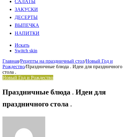
САЛАТЫ
ЗАКУСКИ
ДЕСЕРТЫ
ВЫПЕЧКА
НАПИТКИ
Искать
Switch skin
Главная
/
Рецепты на праздничный стол
/
Новый Год и
Рождество
/
Праздничные блюда . Идеи для праздничного
стола .
Новый Год и Рождество
Праздничные блюда . Идеи для
праздничного стола .