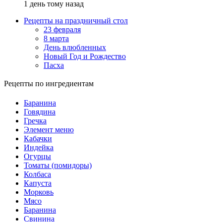
1 день тому назад
Рецепты на праздничный стол
23 февраля
8 марта
День влюбленных
Новый Год и Рождество
Пасха
Рецепты по ингредиентам
Баранина
Говядина
Гречка
Элемент меню
Кабачки
Индейка
Огурцы
Томаты (помидоры)
Колбаса
Капуста
Морковь
Мясо
Баранина
Свинина