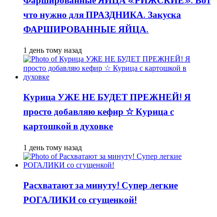
Фаршированные ЯЙЦА «РИЖСКИЕ». Вот
что нужно для ПРАЗДНИКА. Закуска
ФАРШИРОВАННЫЕ ЯЙЦА.
1 день тому назад
Курица УЖЕ НЕ БУДЕТ ПРЕЖНЕЙ! Я
просто добавляю кефир ☆ Курица с
картошкой в духовке
1 день тому назад
Расхватают за минуту! Супер легкие
РОГАЛИКИ со сгущенкой!