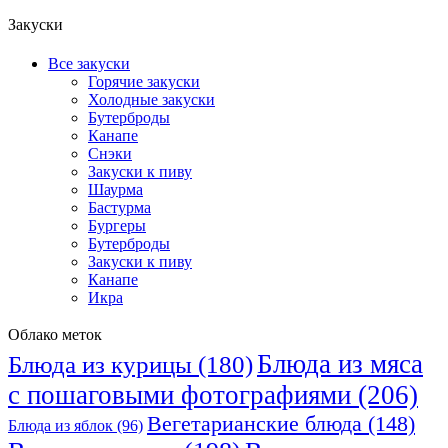
Закуски
Все закуски
Горячие закуски
Холодные закуски
Бутерброды
Канапе
Снэки
Закуски к пиву
Шаурма
Бастурма
Бургеры
Бутерброды
Закуски к пиву
Канапе
Икра
Облако меток
Блюда из мяса
Блюда из курицы
(180)
с пошаговыми фотографиями
(206)
Вегетарианские блюда
(148)
Блюда из яблок
(96)