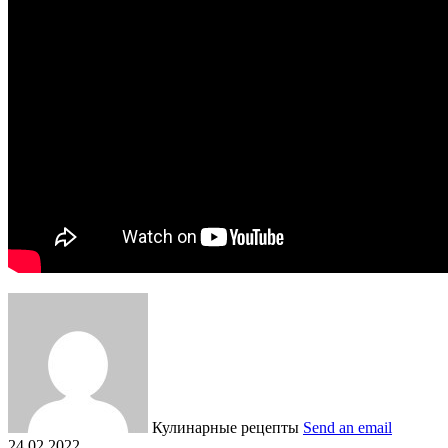
Кулинарные рецепты
Send an email
24.02.2022