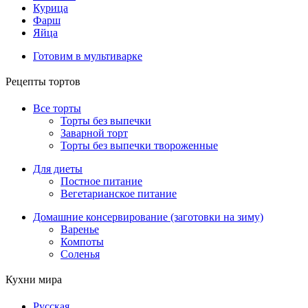
Курица
Фарш
Яйца
Готовим в мультиварке
Рецепты тортов
Все торты
Торты без выпечки
Заварной торт
Торты без выпечки твороженные
Для диеты
Постное питание
Вегетарианское питание
Домашние консервирование (заготовки на зиму)
Варенье
Компоты
Соленья
Кухни мира
Русская