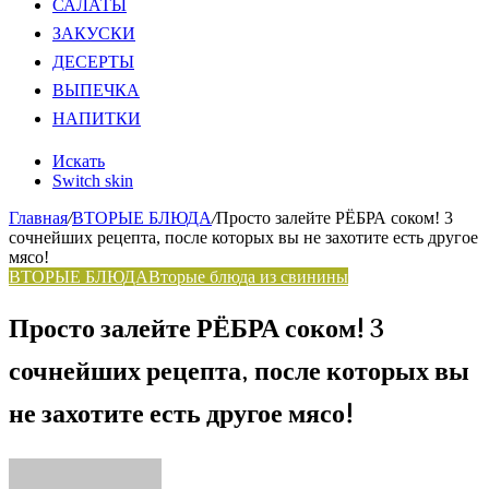
САЛАТЫ
ЗАКУСКИ
ДЕСЕРТЫ
ВЫПЕЧКА
НАПИТКИ
Искать
Switch skin
Главная
/
ВТОРЫЕ БЛЮДА
/
Просто залейте РЁБРА соком! 3
сочнейших рецепта, после которых вы не захотите есть другое
мясо!
ВТОРЫЕ БЛЮДА
Вторые блюда из свинины
Просто залейте РЁБРА соком! 3
сочнейших рецепта, после которых вы
не захотите есть другое мясо!