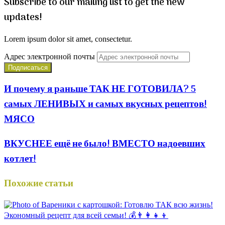
Subscribe to our mailing list to get the new
updates!
Lorem ipsum dolor sit amet, consectetur.
Адрес электронной почты
И почему я раньше ТАК НЕ ГОТОВИЛА? 5
самых ЛЕНИВЫХ и самых вкусных рецептов!
МЯСО
ВКУСНЕЕ ещё не было! ВМЕСТО надоевших
котлет!
Похожие статьи