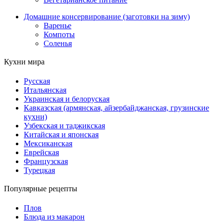
Домашние консервирование (заготовки на зиму)
Варенье
Компоты
Соленья
Кухни мира
Русская
Итальянская
Украинская и белоруская
Кавказская (армянская, айзербайджанская, грузинские
кухни)
Узбекская и таджикская
Китайская и японская
Мексиканская
Еврейская
Французская
Турецкая
Популярные рецепты
Плов
Блюда из макарон