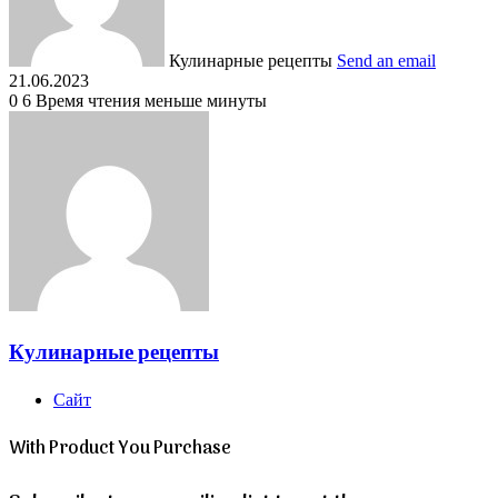
Кулинарные рецепты
Send an email
21.06.2023
0
6
Время чтения меньше минуты
Кулинарные рецепты
Сайт
With Product You Purchase