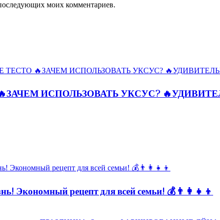
ля последующих моих комментариев.
🔥ЗАЧЕМ ИСПОЛЬЗОВАТЬ УКСУС? 🔥УДИВИТ
ь! Экономный рецепт для всей семьи! 💰👨👩👧👦