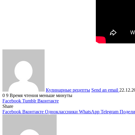
Кулинарные рецепты
Send an email
22.12.2
0
9
Время чтения меньше минуты
Facebook
Tumblr
Вконтакте
Share
Facebook
Вконтакте
Одноклассники
WhatsApp
Telegram
Подели