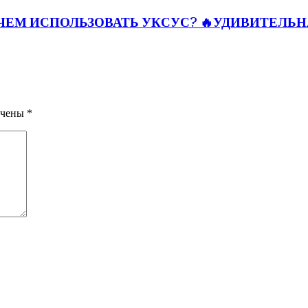
ЧЕМ ИСПОЛЬЗОВАТЬ УКСУС? 🔥УДИВИТЕЛЬ
ечены
*