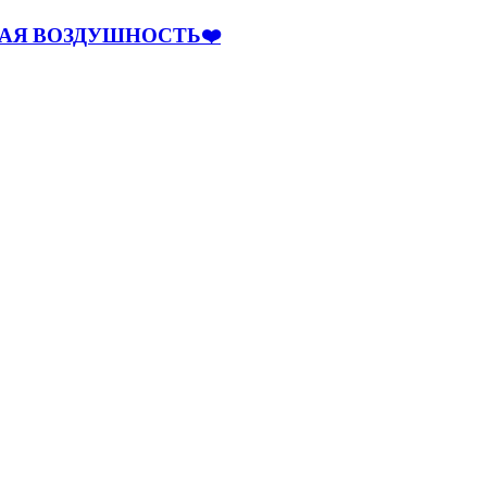
НАЯ ВОЗДУШНОСТЬ❤️