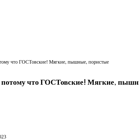
тому что ГОСТовские! Мягкие, пышные, пористые
 потому что ГОСТовские! Мягкие, пышн
023