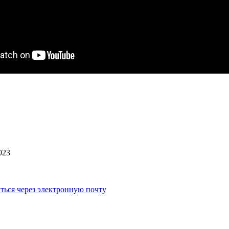
023
ться через электронную почту