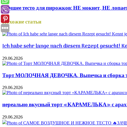
Лучшее тесто для пирожков: НЕ мокнет, НЕ лопаетс
Похожие статьи
Ich habe sehr lange nach diesem Rezept gesucht! K
29.06.2026
Торт МОЛОЧНАЯ ДЕВОЧКА. Выпечка и сборка то
29.06.2026
нереально вкусный торт «КАРАМЕЛЬКА» с арахис
29.06.2026