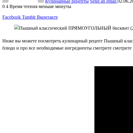
Кулинарные рецепты
Send an email
02.06.2
0
4
Время чтения меньше минуты
Facebook
Tumblr
Вконтакте
Ниже вы можете посмотреть кулинарный рецепт Пышный клас
блюдо и про все необходимые ингредиенты смотрите смотрите 