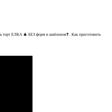
торт ЕЛКА 🎄 БЕЗ форм и шаблонов❓ . Как приготовить