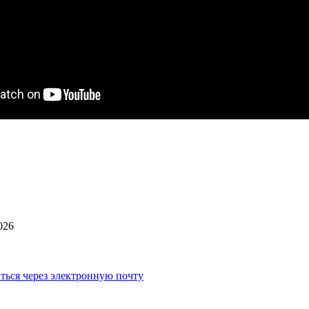
026
ться через электронную почту