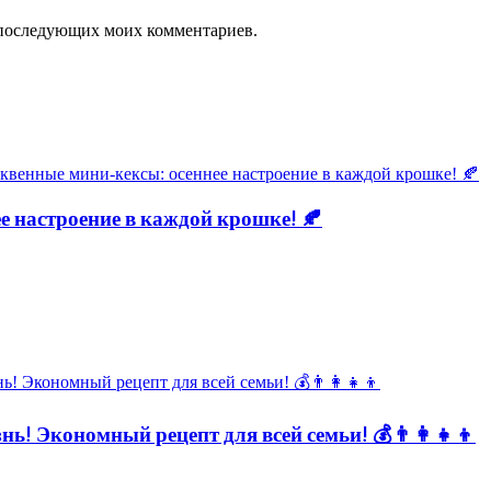
ля последующих моих комментариев.
 настроение в каждой крошке! 🍂
ь! Экономный рецепт для всей семьи! 💰👨👩👧👦