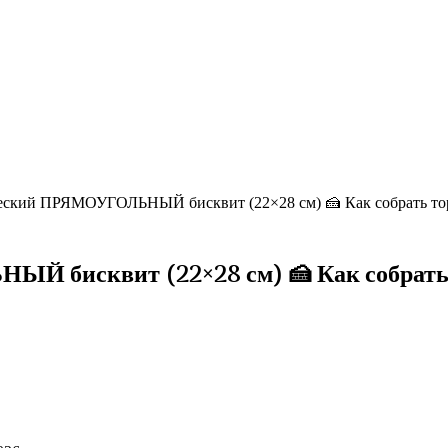
ский ПРЯМОУГОЛЬНЫЙ бисквит (22×28 см) 🍰 Как собрать то
бисквит (22×28 см) 🍰 Как собрать 