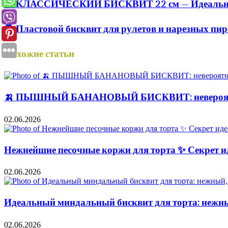
🍰 КЛАССИЧЕСКИЙ БИСКВИТ 22 см — Идеальны
🍫 Пластовой бисквит для рулетов и нарезных п
Похожие статьи
🍌 ПЫШНЫЙ БАНАНОВЫЙ БИСКВИТ: невероятн
02.06.2026
Нежнейшие песочные коржи для торта ✨ Секрет ид
02.06.2026
Идеальный миндальный бисквит для торта: нежн
02.06.2026