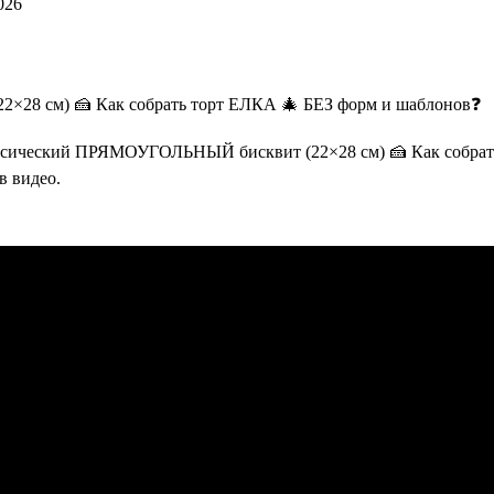
026
сический ПРЯМОУГОЛЬНЫЙ бисквит (22×28 см) 🍰 Как собрать 
в видео.