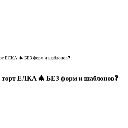
рт ЕЛКА 🎄 БЕЗ форм и шаблонов❓
торт ЕЛКА 🎄 БЕЗ форм и шаблонов❓