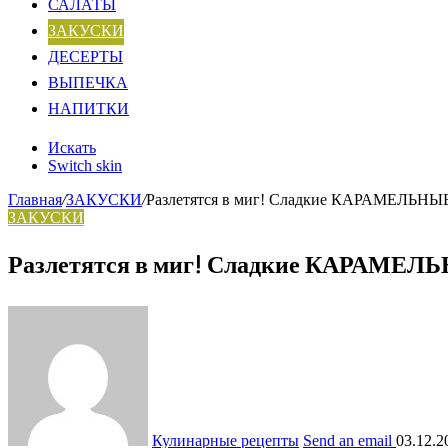
САЛАТЫ
ЗАКУСКИ
ДЕСЕРТЫ
ВЫПЕЧКА
НАПИТКИ
Искать
Switch skin
Главная
/
ЗАКУСКИ
/
Разлетятся в миг! Сладкие КАРАМЕЛЬНЫЕ
ЗАКУСКИ
Разлетятся в миг! Сладкие КАРАМЕЛЬ
Кулинарные рецепты
Send an email
03.12.2