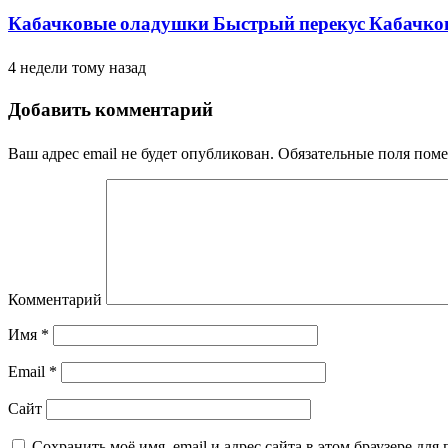
Кабачковые оладушки Быстрый перекус Кабачковы
4 недели тому назад
Добавить комментарий
Ваш адрес email не будет опубликован.
Обязательные поля пом
Комментарий
Имя
*
Email
*
Сайт
Сохранить моё имя, email и адрес сайта в этом браузере д