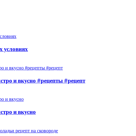
х условиях
ыстро и вкусно #рецепты #рецепт
стро и вкусно