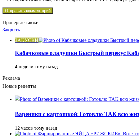
Проверьте также
Закрыть
ЗАКУСКИ
Кабачковые оладушки Быстрый перекус Каба
4 недели тому назад
Реклама
Новые рецепты
Вареники с картошкой: Готовлю ТАК всю жизн
12 часов тому назад