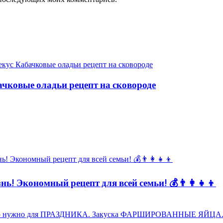
чковые оладьи рецепт на сковороде
ь! Экономный рецепт для всей семьи! 💰👨👩👧👦