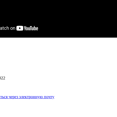
022
ться через электронную почту