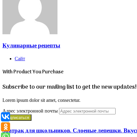
Кулинарные рецепты
Сайт
With Product You Purchase
Subscribe to our mailing list to get the new updates!
Lorem ipsum dolor sit amet, consectetur.
Адрес электронной почты
Завтрак для школьников. Слоеные лепешки. Вкус