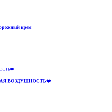
ворожный крем
НАЯ ВОЗДУШНОСТЬ❤️