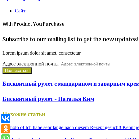
Сайт
With Product You Purchase
Subscribe to our mailing list to get the new updates!
Lorem ipsum dolor sit amet, consectetur.
Адрес электронной почты
Бисквитный рулет с мандарином и заварным кре
Бисквитный рулет - Наталья Ким
Похожие статьи