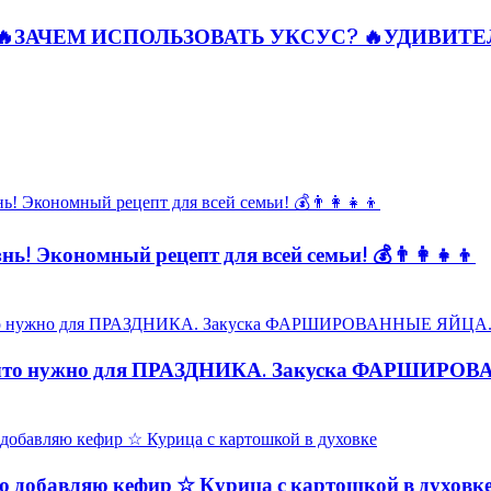
🔥ЗАЧЕМ ИСПОЛЬЗОВАТЬ УКСУС? 🔥УДИВИТ
ь! Экономный рецепт для всей семьи! 💰👨👩👧👦
то нужно для ПРАЗДНИКА. Закуска ФАРШИРО
обавляю кефир ☆ Курица с картошкой в духовк