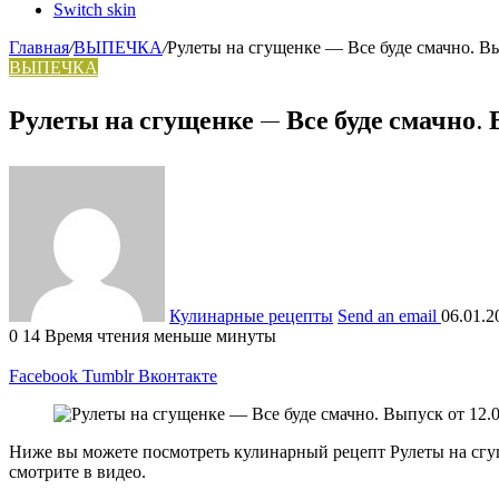
Switch skin
Главная
/
ВЫПЕЧКА
/
Рулеты на сгущенке — Все буде смачно. Вып
ВЫПЕЧКА
Рулеты на сгущенке — Все буде смачно. 
Кулинарные рецепты
Send an email
06.01.2
0
14
Время чтения меньше минуты
Facebook
Tumblr
Вконтакте
Ниже вы можете посмотреть кулинарный рецепт Рулеты на сгущ
смотрите в видео.