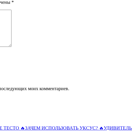
ечены
*
ля последующих моих комментариев.