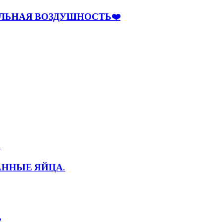
ЕЛЬНАЯ ВОЗДУШНОСТЬ❤️
ВАННЫЕ ЯЙЦА.
е