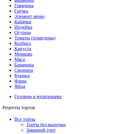
Баранина
Говядина
Гречка
Элемент меню
Кабачки
Индейка
Огурцы
Томаты (помидоры)
Колбаса
Капуста
Морковь
Мясо
Баранина
Свинина
Курица
Фарш
Яйца
Готовим в мультиварке
Рецепты тортов
Все торты
Торты без выпечки
Заварной торт