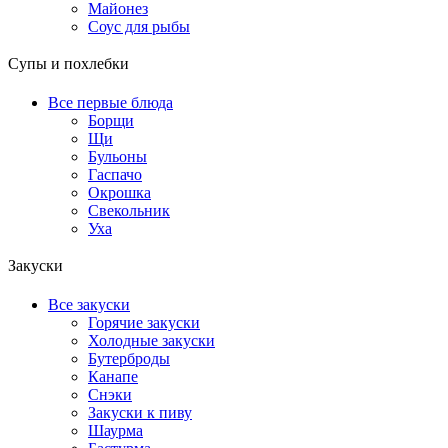
Майонез
Соус для рыбы
Супы и похлебки
Все первые блюда
Борщи
Щи
Бульоны
Гаспачо
Окрошка
Свекольник
Уха
Закуски
Все закуски
Горячие закуски
Холодные закуски
Бутерброды
Канапе
Снэки
Закуски к пиву
Шаурма