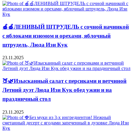
🍎🍏ЛЕНИВЫЙ ШТРУДЕЛЬ с сочной начинкой
с яблоками изюмом и орехами, яблочный
штрудель, Люда Изи Кук
23.11.2025
🍑🌿Изысканный салат с персиками и ветчиной
Летний дуэт Люда Изи Кук обед ужин и на
праздничный стол
23.11.2025