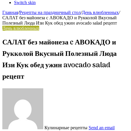
Switch skin
Главная
/
Рецепты на праздничный стол
/
День влюбленных
/
САЛАТ без майонеза c АВОКАДО и Рукколой Вкусный
Полезный Люда Изи Кук обед ужин avocado salad рецепт
День влюбленных
САЛАТ без майонеза c АВОКАДО и
Рукколой Вкусный Полезный Люда
Изи Кук обед ужин avocado salad
рецепт
Кулинарные рецепты
Send an email