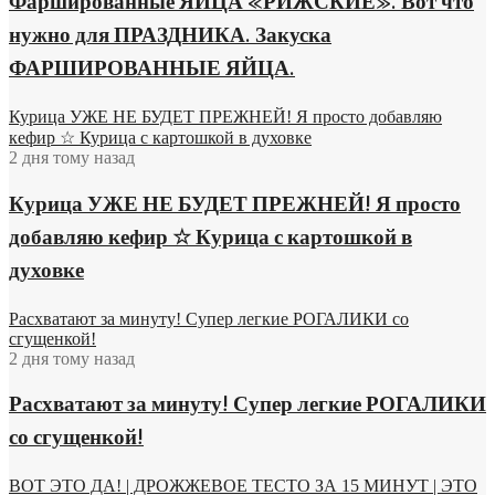
Фаршированные ЯЙЦА «РИЖСКИЕ». Вот что
нужно для ПРАЗДНИКА. Закуска
ФАРШИРОВАННЫЕ ЯЙЦА.
Курица УЖЕ НЕ БУДЕТ ПРЕЖНЕЙ! Я просто добавляю
кефир ☆ Курица с картошкой в духовке
2 дня тому назад
Курица УЖЕ НЕ БУДЕТ ПРЕЖНЕЙ! Я просто
добавляю кефир ☆ Курица с картошкой в
духовке
Расхватают за минуту! Супер легкие РОГАЛИКИ со
сгущенкой!
2 дня тому назад
Расхватают за минуту! Супер легкие РОГАЛИКИ
со сгущенкой!
ВОТ ЭТО ДА! | ДРОЖЖЕВОЕ ТЕСТО ЗА 15 МИНУТ | ЭТО