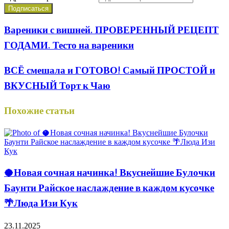
Вареники с вишней. ПРОВЕРЕННЫЙ РЕЦЕПТ
ГОДАМИ. Тесто на вареники
ВСЁ смешала и ГОТОВО! Самый ПРОСТОЙ и
ВКУСНЫЙ Торт к Чаю
Похожие статьи
🥥Новая сочная начинка! Вкуснейшие Булочки
Баунти Райское наслаждение в каждом кусочке
🌴Люда Изи Кук
23.11.2025