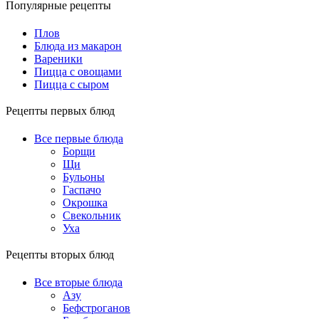
Популярные рецепты
Плов
Блюда из макарон
Вареники
Пицца с овощами
Пицца с сыром
Рецепты первых блюд
Все первые блюда
Борщи
Щи
Бульоны
Гаспачо
Окрошка
Свекольник
Уха
Рецепты вторых блюд
Все вторые блюда
Азу
Бефстроганов