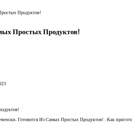
Простых Продуктов!
амых Простых Продуктов!
023
венски. Готовится Из Самых Простых Продуктов! . Как пригото