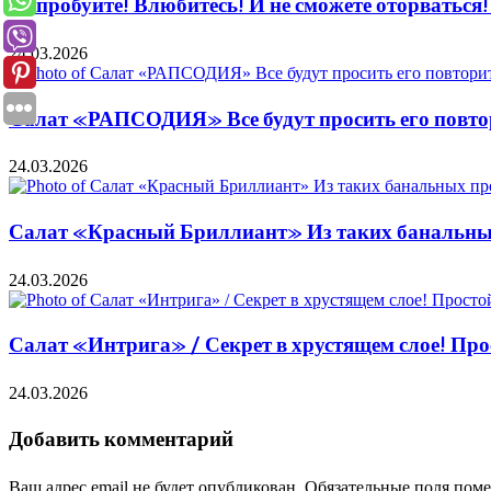
Попробуйте! Влюбитесь! И не сможете оторваться
24.03.2026
Салат «РАПСОДИЯ» Все будут просить его повтор
24.03.2026
Салат «Красный Бриллиант» Из таких банальных
24.03.2026
Салат «Интрига» / Секрет в хрустящем слое! Про
24.03.2026
Добавить комментарий
Ваш адрес email не будет опубликован.
Обязательные поля пом