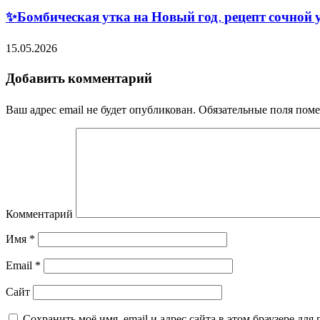
✨Бомбическая утка на Новый год, рецепт сочной 
15.05.2026
Добавить комментарий
Ваш адрес email не будет опубликован.
Обязательные поля пом
Комментарий
Имя
*
Email
*
Сайт
Сохранить моё имя, email и адрес сайта в этом браузере д