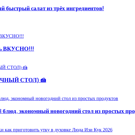
 быстрый салат из трёх ингредиентов!
нь ВКУСНО!!!
НИЧНЫЙ СТОЛ) 🍰
блюд, экономный новогодний стол из простых про