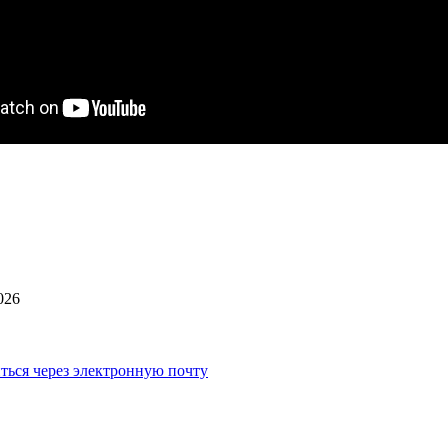
026
ться через электронную почту