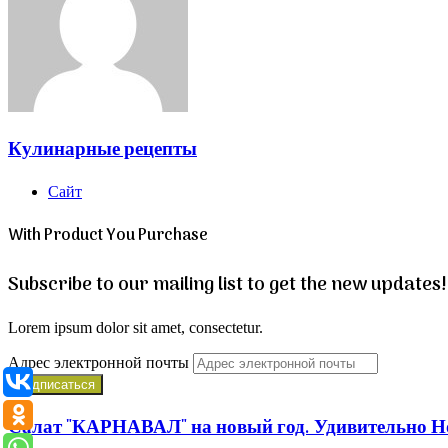
Кулинарные рецепты
Сайт
With Product You Purchase
Subscribe to our mailing list to get the new updates!
Lorem ipsum dolor sit amet, consectetur.
Адрес электронной почты
Салат "КАРНАВАЛ" на новый год. Удивительно Н