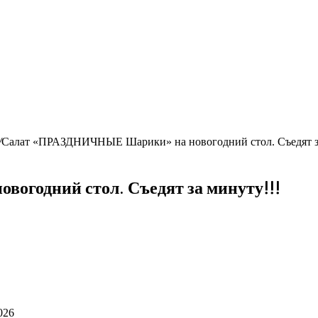
/
Салат «ПРАЗДНИЧНЫЕ Шарики» на новогодний стол. Съедят за
годний стол. Съедят за минуту!!!
026