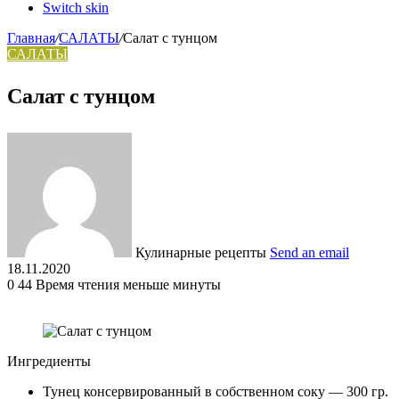
Switch skin
Главная
/
САЛАТЫ
/
Салат с тунцом
САЛАТЫ
Салат с тунцом
Кулинарные рецепты
Send an email
18.11.2020
0
44
Время чтения меньше минуты
Ингредиенты
Тунец консервированный в собственном соку — 300 гр.