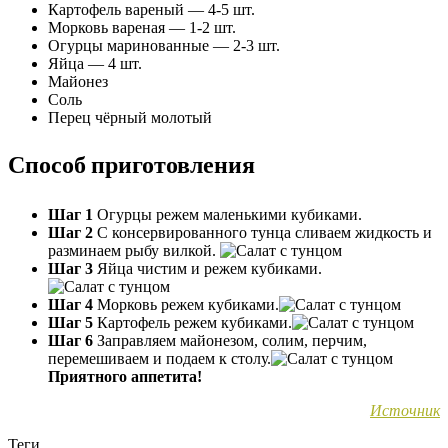
Картофель вареный — 4-5 шт.
Морковь вареная — 1-2 шт.
Огурцы маринованные — 2-3 шт.
Яйца — 4 шт.
Майонез
Соль
Перец чёрный молотый
Способ приготовления
Шаг 1
Огурцы режем маленькими кубиками.
Шаг 2
С консервированного тунца сливаем жидкость и
разминаем рыбу вилкой.
Шаг 3
Яйца чистим и режем кубиками.
Шаг 4
Морковь режем кубиками.
Шаг 5
Картофель режем кубиками.
Шаг 6
Заправляем майонезом, солим, перчим,
перемешиваем и подаем к столу.
Приятного аппетита!
Источник
Теги