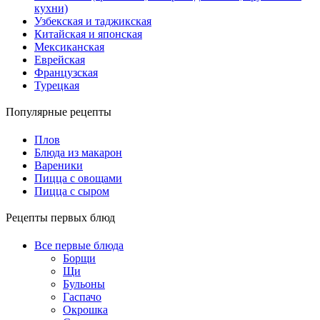
кухни)
Узбекская и таджикская
Китайская и японская
Мексиканская
Еврейская
Французская
Турецкая
Популярные рецепты
Плов
Блюда из макарон
Вареники
Пицца с овощами
Пицца с сыром
Рецепты первых блюд
Все первые блюда
Борщи
Щи
Бульоны
Гаспачо
Окрошка