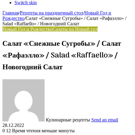
Switch skin
Главная
/
Рецепты на праздничный стол
/
Новый Год и
Рождество
/
Салат «Снежные Сугробы» / Салат «Рафаэлло» /
Salad «Raffaello» / Новогодний Салат
Новый Год и Рождество
Салаты на Новый год
Салат «Снежные Сугробы» / Салат
«Рафаэлло» / Salad «Raffaello» /
Новогодний Салат
Кулинарные рецепты
Send an email
28.12.2022
0
12
Время чтения меньше минуты