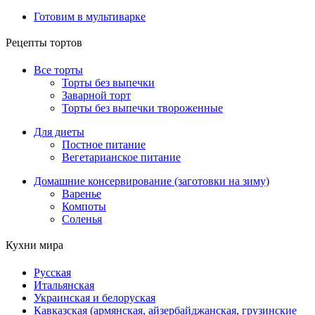
Готовим в мультиварке
Рецепты тортов
Все торты
Торты без выпечки
Заварной торт
Торты без выпечки твороженные
Для диеты
Постное питание
Вегетарианское питание
Домашние консервирование (заготовки на зиму)
Варенье
Компоты
Соленья
Кухни мира
Русская
Итальянская
Украинская и белоруская
Кавказская (армянская, айзербайджанская, грузинские