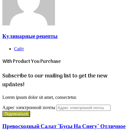
Кулинарные рецепты
Сайт
With Product You Purchase
Subscribe to our mailing list to get the new
updates!
Lorem ipsum dolor sit amet, consectetur.
Адрес электронной почты
Превосходный Салат "Бусы На Снегу" Отличное