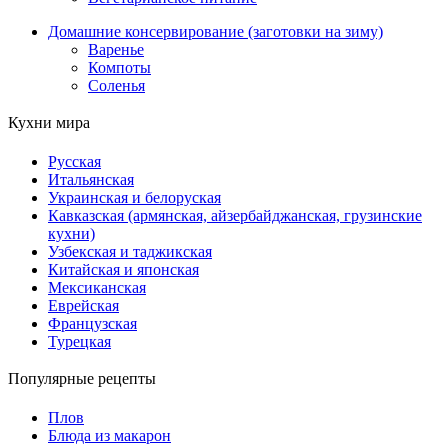
Домашние консервирование (заготовки на зиму)
Варенье
Компоты
Соленья
Кухни мира
Русская
Итальянская
Украинская и белоруская
Кавказская (армянская, айзербайджанская, грузинские
кухни)
Узбекская и таджикская
Китайская и японская
Мексиканская
Еврейская
Французская
Турецкая
Популярные рецепты
Плов
Блюда из макарон