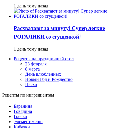
1 день тому назад
Расхватают за минуту! Супер легкие
РОГАЛИКИ со сгущенкой!
1 день тому назад
Рецепты на праздничный стол
23 февраля
8 марта
День влюбленных
Новый Год и Рождество
Пасха
Рецепты по ингредиентам
Баранина
Говядина
Гречка
Элемент меню
Кабачки