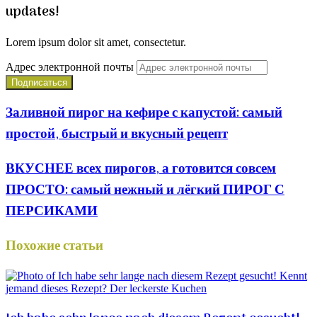
updates!
Lorem ipsum dolor sit amet, consectetur.
Адрес электронной почты
Заливной пирог на кефире с капустой: самый
простой, быстрый и вкусный рецепт
ВКУСНЕЕ всех пирогов, а готовится совсем
ПРОСТО: самый нежный и лёгкий ПИРОГ С
ПЕРСИКАМИ
Похожие статьи