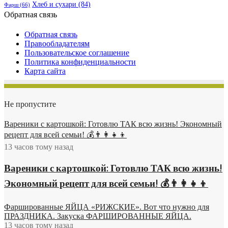
Хлеб и сухари
(84)
Фарш
(66)
Обратная связь
Обратная связь
Правообладателям
Пользовательское соглашение
Политика конфиденциальности
Карта сайта
Не пропустите
Вареники с картошкой: Готовлю ТАК всю жизнь! Экономный
рецепт для всей семьи! 💰👨👩👧👦
13 часов тому назад
Вареники с картошкой: Готовлю ТАК всю жизнь!
Экономный рецепт для всей семьи! 💰👨👩👧👦
Фаршированные ЯЙЦА «РИЖСКИЕ». Вот что нужно для
ПРАЗДНИКА. Закуска ФАРШИРОВАННЫЕ ЯЙЦА.
13 часов тому назад