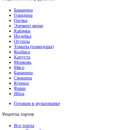
Баранина
Говядина
Гречка
Элемент меню
Кабачки
Индейка
Огурцы
Томаты (помидоры)
Колбаса
Капуста
Морковь
Мясо
Баранина
Свинина
Курица
Фарш
Яйца
Готовим в мультиварке
Рецепты тортов
Все торты