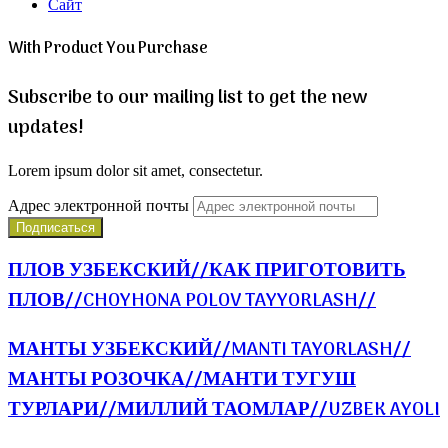
Сайт
With Product You Purchase
Subscribe to our mailing list to get the new
updates!
Lorem ipsum dolor sit amet, consectetur.
Адрес электронной почты
ПЛОВ УЗБЕКСКИЙ//КАК ПРИГОТОВИТЬ
ПЛОВ//CHOYHONA POLOV TAYYORLASH//
МАНТЫ УЗБЕКСКИЙ//MANTI TAYORLASH//
МАНТЫ РОЗОЧКА//МАНТИ ТУГУШ
ТУРЛАРИ//МИЛЛИЙ ТАОМЛАР//UZBEK AYOLI