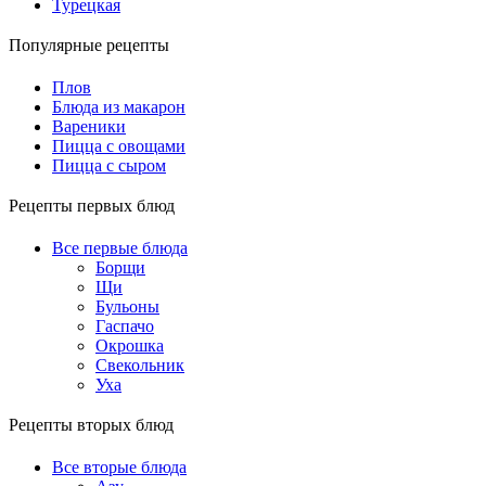
Турецкая
Популярные рецепты
Плов
Блюда из макарон
Вареники
Пицца с овощами
Пицца с сыром
Рецепты первых блюд
Все первые блюда
Борщи
Щи
Бульоны
Гаспачо
Окрошка
Свекольник
Уха
Рецепты вторых блюд
Все вторые блюда