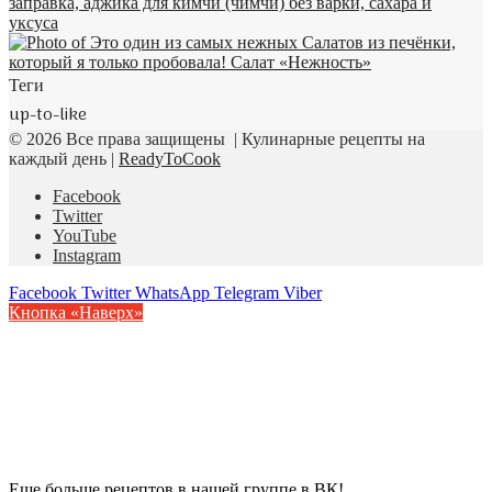
Теги
up-to-like
© 2026 Все права защищены | Кулинарные рецепты на
каждый день |
ReadyToCook
Facebook
Twitter
YouTube
Instagram
Facebook
Twitter
WhatsApp
Telegram
Viber
Кнопка «Наверх»
Еще больше рецептов в нашей группе в ВК!