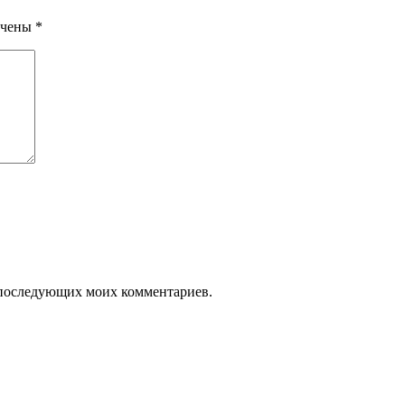
ечены
*
ля последующих моих комментариев.