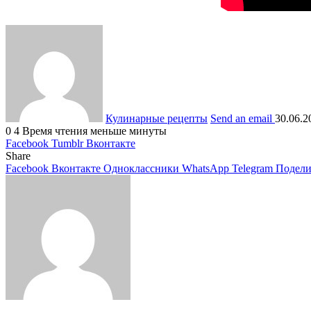
Кулинарные рецепты
Send an email
30.06.2
0
4
Время чтения меньше минуты
Facebook
Tumblr
Вконтакте
Share
Facebook
Вконтакте
Одноклассники
WhatsApp
Telegram
Подели