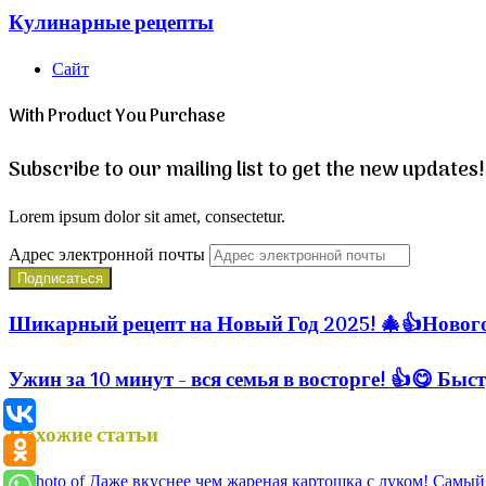
Кулинарные рецепты
Сайт
With Product You Purchase
Subscribe to our mailing list to get the new updates!
Lorem ipsum dolor sit amet, consectetur.
Адрес электронной почты
Шикарный рецепт на Новый Год 2025! 🎄👍Новог
Ужин за 10 минут - вся семья в восторге! 👍😋 Б
Похожие статьи