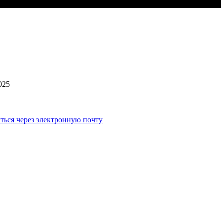
025
ться через электронную почту