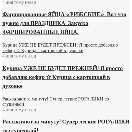
4 дня тому назад
Фаршированные ЯЙЦА «РИЖСКИЕ». Вот что
нужно для ПРАЗДНИКА. Закуска
ФАРШИРОВАННЫЕ ЯЙЦА.
Курица УЖЕ НЕ БУДЕТ ПРЕЖНЕЙ! Я просто добавляю
кефир ☆ Курица с картошкой в духовке
4 дня тому назад
Курица УЖЕ НЕ БУДЕТ ПРЕЖНЕЙ! Я просто
добавляю кефир ☆ Курица с картошкой в
духовке
Расхватают за минуту! Супер легкие РОГАЛИКИ со
сгущенкой!
4 дня тому назад
Расхватают за минуту! Супер легкие РОГАЛИКИ
со сгущенкой!