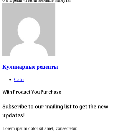
0
8
Время чтения меньше минуты
Кулинарные рецепты
Сайт
With Product You Purchase
Subscribe to our mailing list to get the new
updates!
Lorem ipsum dolor sit amet, consectetur.