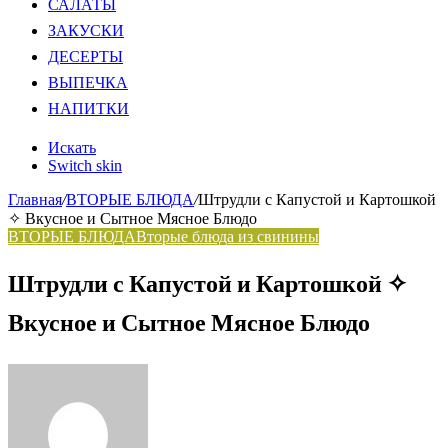
САЛАТЫ
ЗАКУСКИ
ДЕСЕРТЫ
ВЫПЕЧКА
НАПИТКИ
Искать
Switch skin
Главная
/
ВТОРЫЕ БЛЮДА
/
Штрудли с Капустой и Картошкой
✧ Вкусное и Сытное Мясное Блюдо
ВТОРЫЕ БЛЮДА
Вторые блюда из свинины
Штрудли с Капустой и Картошкой ✧
Вкусное и Сытное Мясное Блюдо