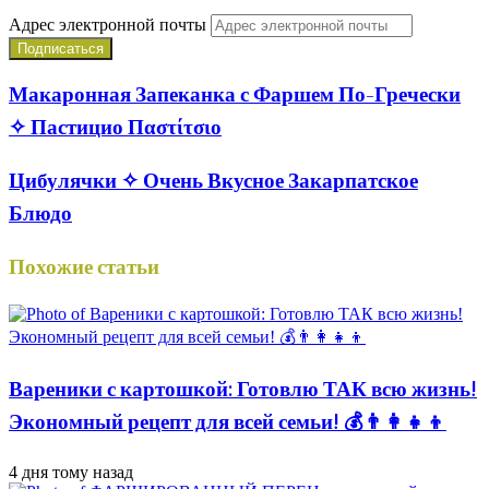
Адрес электронной почты
Макаронная Запеканка с Фаршем По-Гречески
✧ Пастицио Παστίτσιο
Цибулячки ✧ Очень Вкусное Закарпатское
Блюдо
Похожие статьи
Вареники с картошкой: Готовлю ТАК всю жизнь!
Экономный рецепт для всей семьи! 💰👨👩👧👦
4 дня тому назад