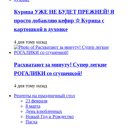
Курица УЖЕ НЕ БУДЕТ ПРЕЖНЕЙ! Я
просто добавляю кефир ☆ Курица с
картошкой в духовке
4 дня тому назад
Расхватают за минуту! Супер легкие
РОГАЛИКИ со сгущенкой!
4 дня тому назад
Рецепты на праздничный стол
23 февраля
8 марта
День влюбленных
Новый Год и Рождество
Пасха