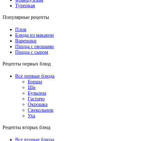
Турецкая
Популярные рецепты
Плов
Блюда из макарон
Вареники
Пицца с овощами
Пицца с сыром
Рецепты первых блюд
Все первые блюда
Борщи
Щи
Бульоны
Гаспачо
Окрошка
Свекольник
Уха
Рецепты вторых блюд
Все вторые блюда