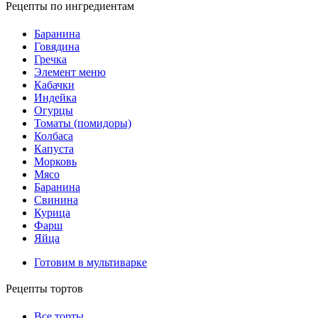
Рецепты по ингредиентам
Баранина
Говядина
Гречка
Элемент меню
Кабачки
Индейка
Огурцы
Томаты (помидоры)
Колбаса
Капуста
Морковь
Мясо
Баранина
Свинина
Курица
Фарш
Яйца
Готовим в мультиварке
Рецепты тортов
Все торты