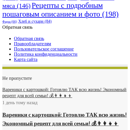
Рецепты с подробным
мяса
(146)
пошаговым описанием и фото
(198)
Хлеб и сухари
(84)
Фарш
(66)
Обратная связь
Обратная связь
Правообладателям
Пользовательское соглашение
Политика конфиденциальности
Карта сайта
Не пропустите
Вареники с картошкой: Готовлю ТАК всю жизнь! Экономный
рецепт для всей семьи! 💰👨👩👧👦
1 день тому назад
Вареники с картошкой: Готовлю ТАК всю жизнь!
Экономный рецепт для всей семьи! 💰👨👩👧👦