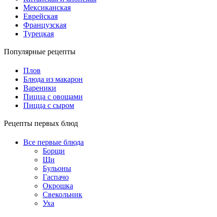
Мексиканская
Еврейская
Французская
Турецкая
Популярные рецепты
Плов
Блюда из макарон
Вареники
Пицца с овощами
Пицца с сыром
Рецепты первых блюд
Все первые блюда
Борщи
Щи
Бульоны
Гаспачо
Окрошка
Свекольник
Уха