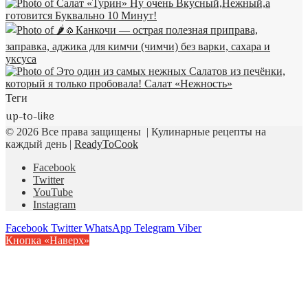
Теги
up-to-like
© 2026 Все права защищены | Кулинарные рецепты на
каждый день |
ReadyToCook
Facebook
Twitter
YouTube
Instagram
Facebook
Twitter
WhatsApp
Telegram
Viber
Кнопка «Наверх»