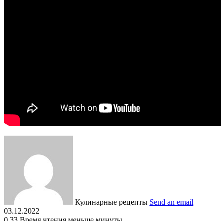
Кулинарные рецепты
Send an email
03.12.2022
0
33
Время чтения меньше минуты