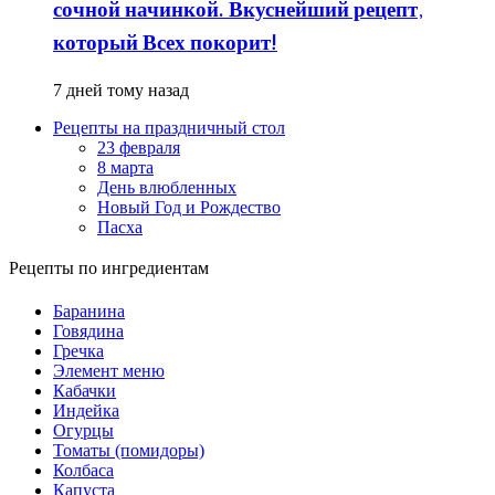
сочной начинкой. Вкуснейший рецепт,
который Всех покорит!
7 дней тому назад
Рецепты на праздничный стол
23 февраля
8 марта
День влюбленных
Новый Год и Рождество
Пасха
Рецепты по ингредиентам
Баранина
Говядина
Гречка
Элемент меню
Кабачки
Индейка
Огурцы
Томаты (помидоры)
Колбаса
Капуста