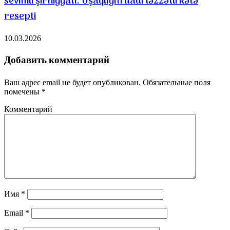
sevimli şirniyyatı. Uşaqlığın dadı ləzzətli kətə
resepti
10.03.2026
Добавить комментарий
Ваш адрес email не будет опубликован.
Обязательные поля
помечены
*
Комментарий
Имя
*
Email
*