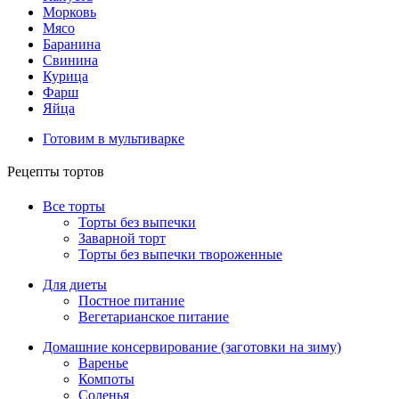
Морковь
Мясо
Баранина
Свинина
Курица
Фарш
Яйца
Готовим в мультиварке
Рецепты тортов
Все торты
Торты без выпечки
Заварной торт
Торты без выпечки твороженные
Для диеты
Постное питание
Вегетарианское питание
Домашние консервирование (заготовки на зиму)
Варенье
Компоты
Соленья