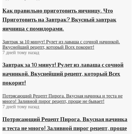
Как правильно приготовить яичницу. Что
Приготовить на Завтрак? Вкусный завтрак
яичница с помидорами.
Завтрак за 10 минут! Рулет из лаваша с сочной начинкой.
Вкуснейший рецепт, который Всех покорит!
7 дней тому назад
Завтрак за 10 минут! Рулет из лаваша с сочной
начинкой. Вкуснейший рецепт, который Всех
покорит!
Потрясающий Рецепт Пирога. Вкусная начинка и теста не
много! Заливной пирог рецепт, проще не бывает!
7 дней тому назад
Потрясающий Рецепт Пирога. Вкусная начинка
и теста не много! Заливной пирог рецепт, проще