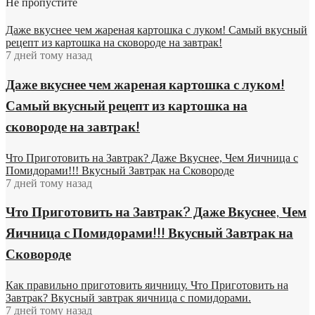
Не пропустите
Даже вкуснее чем жареная картошка с луком! Самый вкусный
рецепт из картошка на сковороде на завтрак!
7 дней тому назад
Даже вкуснее чем жареная картошка с луком!
Самый вкусный рецепт из картошка на
сковороде на завтрак!
Что Приготовить на Завтрак? Даже Вкуснее, Чем Яичница с
Помидорами!!! Вкусный Завтрак на Сковороде
7 дней тому назад
Что Приготовить на Завтрак? Даже Вкуснее, Чем
Яичница с Помидорами!!! Вкусный Завтрак на
Сковороде
Как правильно приготовить яичницу. Что Приготовить на
Завтрак? Вкусный завтрак яичница с помидорами.
7 дней тому назад