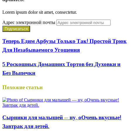
Lorem ipsum dolor sit amet, consectetur.
Адрес электронной почты
Теперь Едим Арбузы Только Так! Простой Трюк
Для Незабываемого Угощения
5 Роскошных Домашних Тортов без Духовки и
Без Выпечки
Похожие статьи
Сырники для малышей — ну, оОчень вкусные!
Завтрак для детей.