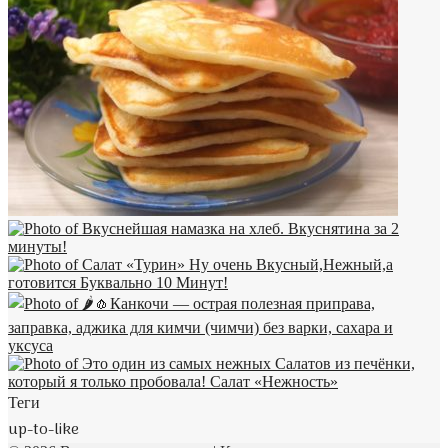
Теги
up-to-like