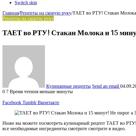
Switch skin
Главная
/
Рецепты на скорую руку
/
ТАЕТ во РТУ! Стакан Молока 
Рецепты на скорую руку
ТАЕТ во РТУ! Стакан Молока и 15 мину
Кулинарные рецепты
Send an email
04.09.2
0
7
Время чтения меньше минуты
Facebook
Tumblr
Вконтакте
Ниже вы можете посмотреть кулинарный рецепт ТАЕТ во РТУ! 
все необходимые ингредиенты смотрите смотрите в видео.