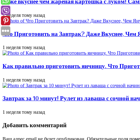
Даже вкуснее чем жареная картошка с луком! Сам
1 неделя тому назад
Что Приготовить на Завтрак? Даже Вкуснее, Чем
1 неделя тому назад
Как правильно приготовить яичницу. Что Пригот
1 неделя тому назад
Завтрак за 10 минут! Рулет из лаваша с сочной н
1 неделя тому назад
Добавить комментарий
Ваш адрес email не будет опубликован.
Обязательные поля пом