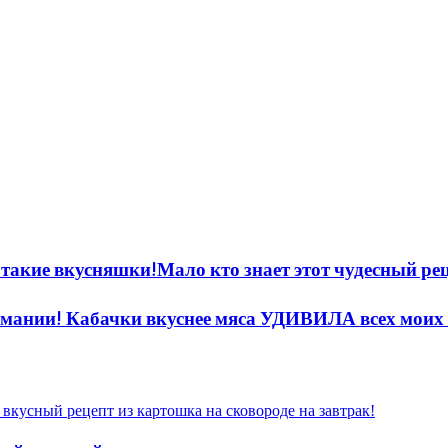
ь такие вкусняшки!Мало кто знает этот чудесный ре
Германии! Кабачки вкуснее мяса УДИВИЛА всех мо