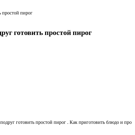
ь простой пирог
руг готовить простой пирог
одруг готовить простой пирог . Как приготовить блюдо и про