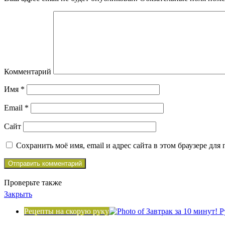
Комментарий
Имя
*
Email
*
Сайт
Сохранить моё имя, email и адрес сайта в этом браузере д
Проверьте также
Закрыть
Рецепты на скорую руку