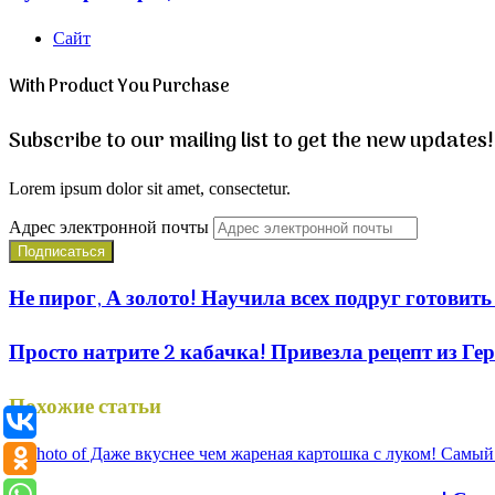
Сайт
With Product You Purchase
Subscribe to our mailing list to get the new updates!
Lorem ipsum dolor sit amet, consectetur.
Адрес электронной почты
Не пирог, А золото! Научила всех подруг готовит
Просто натрите 2 кабачка! Привезла рецепт из 
Похожие статьи