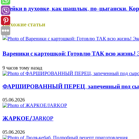
Стейки в духовке, как шашлык, по-цыгански. Корей
Похожие статьи
Вареники с картошкой: Готовлю ТАК всю жизнь! Э
9 часов тому назад
ФАРШИРОВАННЫЙ ПЕРЕЦ, запеченный под сыром
05.06.2026
ЖАРКОЕ/JARKOP
05.06.2026