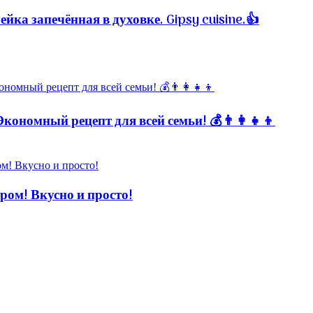
ка запечённая в духовке. Gipsy cuisine.👍
кономный рецепт для всей семьи! 💰👨👩👧👦
! Вкусно и просто!