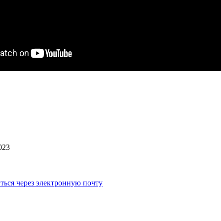
023
ться через электронную почту