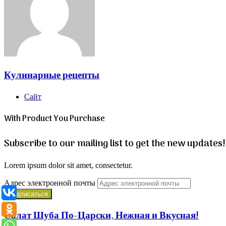
Кулинарные рецепты
Сайт
With Product You Purchase
Subscribe to our mailing list to get the new updates!
Lorem ipsum dolor sit amet, consectetur.
Адрес электронной почты
Салат Шуба По-Царски, Нежная и Вкусная!