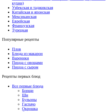
кухни)
Узбекская и таджикская
Китайская и японская
Мексиканская
Еврейская
Французская
Турецкая
Популярные рецепты
Плов
Блюда из макарон
Вареники
Пицца с овощами
Пицца с сыром
Рецепты первых блюд
Все первые блюда
Борщи
Щи
Бульоны
Гаспачо
Окрошка