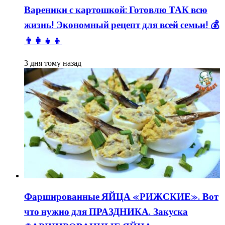
Вареники с картошкой: Готовлю ТАК всю
жизнь! Экономный рецепт для всей семьи! 💰
👨👩👧👦
3 дня тому назад
Фаршированные ЯЙЦА «РИЖСКИЕ». Вот
что нужно для ПРАЗДНИКА. Закуска