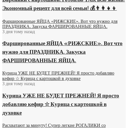
Вареники с картошкой: Готовлю ТАК всю жизнь!
Экономный рецепт для всей семьи! 💰👨👩👧👦
Фаршированные ЯЙЦА «РИЖСКИЕ». Вот что нужно для
ПРАЗДНИКА. Закуска ФАРШИРОВАННЫЕ ЯЙЦА.
3 дня тому назад
Фаршированные ЯЙЦА «РИЖСКИЕ». Вот что
нужно для ПРАЗДНИКА. Закуска
ФАРШИРОВАННЫЕ ЯЙЦА.
Курица УЖЕ НЕ БУДЕТ ПРЕЖНЕЙ! Я просто добавляю
кефир ☆ Курица с картошкой в духовке
3 дня тому назад
Курица УЖЕ НЕ БУДЕТ ПРЕЖНЕЙ! Я просто
добавляю кефир ☆ Курица с картошкой в
духовке
Расхватают за минуту! Супер легкие РОГАЛИКИ со