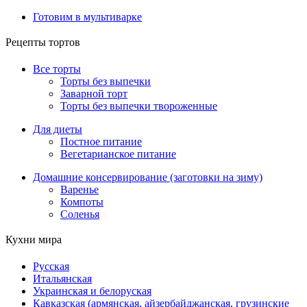
Готовим в мультиварке
Рецепты тортов
Все торты
Торты без выпечки
Заварной торт
Торты без выпечки твороженные
Для диеты
Постное питание
Вегетарианское питание
Домашние консервирование (заготовки на зиму)
Варенье
Компоты
Соленья
Кухни мира
Русская
Итальянская
Украинская и белоруская
Кавказская (армянская, айзербайджанская, грузинские