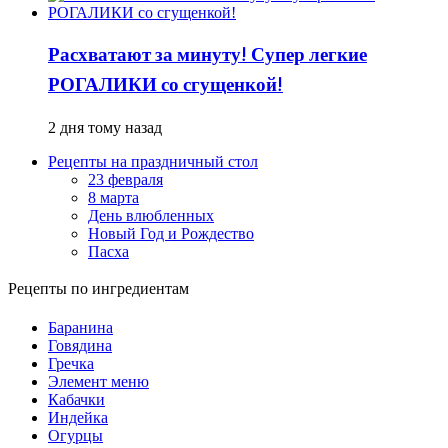
Расхватают за минуту! Супер легкие
РОГАЛИКИ со сгущенкой!
2 дня тому назад
Рецепты на праздничный стол
23 февраля
8 марта
День влюбленных
Новый Год и Рождество
Пасха
Рецепты по ингредиентам
Баранина
Говядина
Гречка
Элемент меню
Кабачки
Индейка
Огурцы