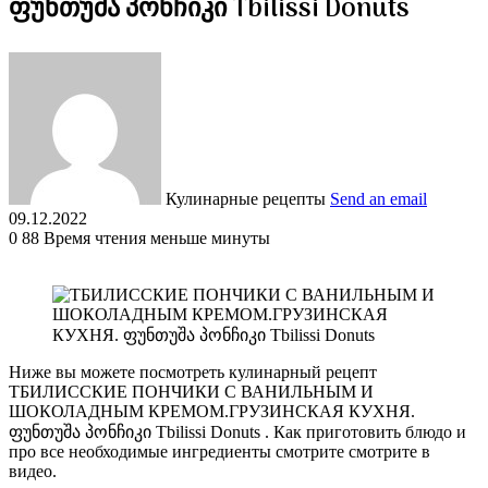
ფუნთუშა პონჩიკი Tbilissi Donuts
Кулинарные рецепты
Send an email
09.12.2022
0
88
Время чтения меньше минуты
Ниже вы можете посмотреть кулинарный рецепт
ТБИЛИССКИЕ ПОНЧИКИ С ВАНИЛЬНЫМ И
ШОКОЛАДНЫМ КРЕМОМ.ГРУЗИНСКАЯ КУХНЯ.
ფუნთუშა პონჩიკი Tbilissi Donuts . Как приготовить блюдо и
про все необходимые ингредиенты смотрите смотрите в
видео.