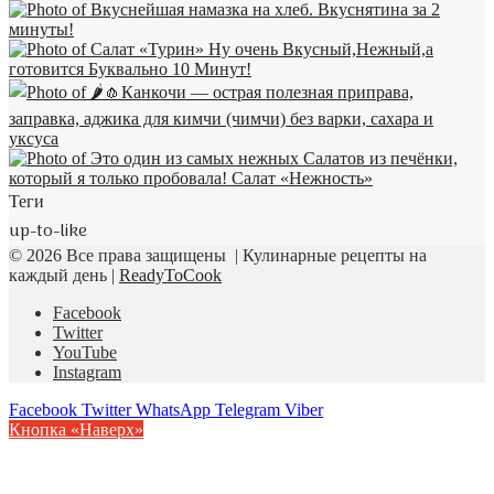
Теги
up-to-like
© 2026 Все права защищены | Кулинарные рецепты на
каждый день |
ReadyToCook
Facebook
Twitter
YouTube
Instagram
Facebook
Twitter
WhatsApp
Telegram
Viber
Кнопка «Наверх»