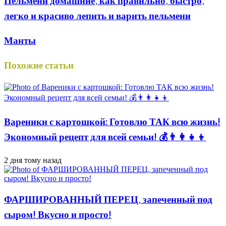
Пельмени домашние, как правильно, быстро,
легко и красиво лепить и варить пельмени
Манты
Похожие статьи
Вареники с картошкой: Готовлю ТАК всю жизнь!
Экономный рецепт для всей семьи! 💰👨👩👧👦
2 дня тому назад
ФАРШИРОВАННЫЙ ПЕРЕЦ, запеченный под
сыром! Вкусно и просто!