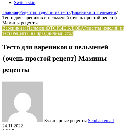
Switch skin
Главная
/
Рецепты изделий из теста
/
Вареники и Пельмени
/
Тесто для вареников и пельменей (очень простой рецепт)
Мамины рецепты
Вареники и Пельмени
ВТОРЫЕ БЛЮДА
Рецепты изделий из
теста
Рецепты на праздничный стол
Тесто для вареников и пельменей
(очень простой рецепт) Мамины
рецепты
Кулинарные рецепты
Send an email
24.11.2022