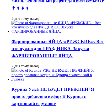
жизнь! Экономный рецепт для всей семьи! 💰
👨👩👧👦
2 дня тому назад
Фаршированные ЯЙЦА «РИЖСКИЕ». Вот
что нужно для ПРАЗДНИКА. Закуска
ФАРШИРОВАННЫЕ ЯЙЦА.
2 дня тому назад
Курица УЖЕ НЕ БУДЕТ ПРЕЖНЕЙ! Я
просто добавляю кефир ☆ Курица с
картошкой в духовке