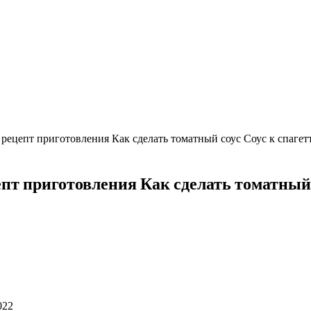
 приготовления Как сделать томатный соус Соус к спагет
иготовления Как сделать томатный со
022