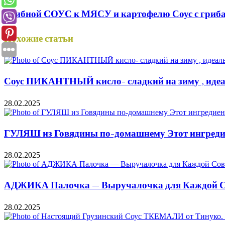
Грибной СОУС к МЯСУ и картофелю Соус с гриба
Похожие статьи
Соус ПИКАНТНЫЙ кисло- сладкий на зиму , идеал
28.02.2025
ГУЛЯШ из Говядины по-домашнему Этот ингредие
28.02.2025
АДЖИКА Палочка — Выручалочка для Каждой Со
28.02.2025