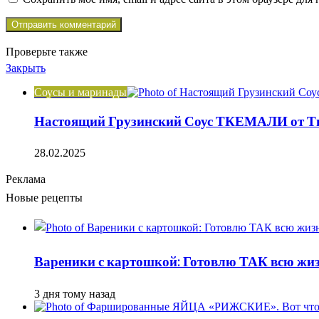
Проверьте также
Закрыть
Соусы и маринады
Настоящий Грузинский Соус ТКЕМАЛИ от Тин
28.02.2025
Реклама
Новые рецепты
Вареники с картошкой: Готовлю ТАК всю жизн
3 дня тому назад