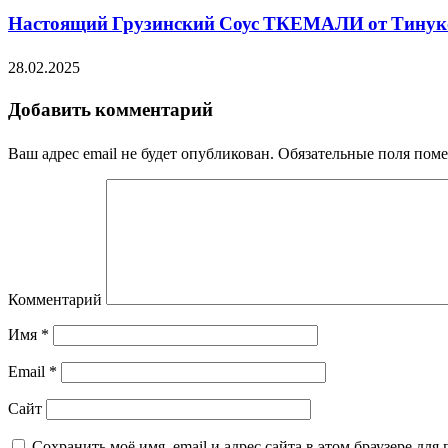
Настоящий Грузинский Соус ТКЕМАЛИ от Тинуко.
28.02.2025
Добавить комментарий
Ваш адрес email не будет опубликован.
Обязательные поля пом
Комментарий
Имя
*
Email
*
Сайт
Сохранить моё имя, email и адрес сайта в этом браузере д