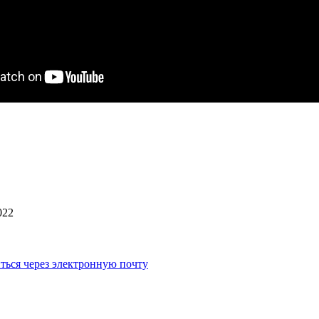
022
ться через электронную почту