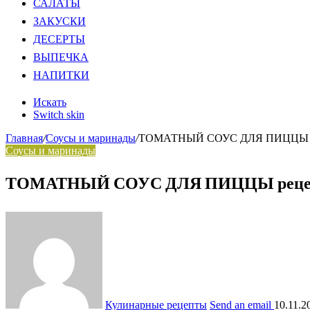
САЛАТЫ
ЗАКУСКИ
ДЕСЕРТЫ
ВЫПЕЧКА
НАПИТКИ
Искать
Switch skin
Главная
/
Соусы и маринады
/
ТОМАТНЫЙ СОУС ДЛЯ ПИЦЦЫ рецепт
Соусы и маринады
ТОМАТНЫЙ СОУС ДЛЯ ПИЦЦЫ рецепт пр
Кулинарные рецепты
Send an email
10.11.2