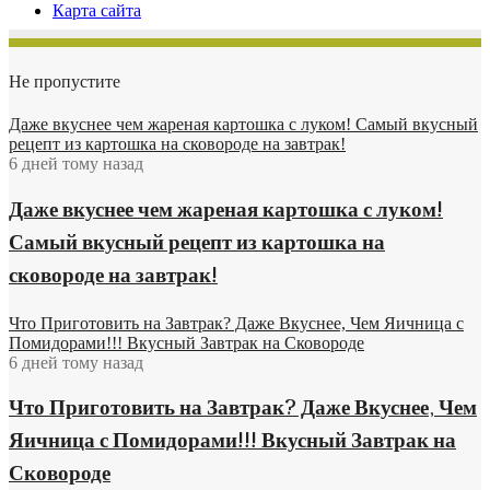
Карта сайта
Не пропустите
Даже вкуснее чем жареная картошка с луком! Самый вкусный
рецепт из картошка на сковороде на завтрак!
6 дней тому назад
Даже вкуснее чем жареная картошка с луком!
Самый вкусный рецепт из картошка на
сковороде на завтрак!
Что Приготовить на Завтрак? Даже Вкуснее, Чем Яичница с
Помидорами!!! Вкусный Завтрак на Сковороде
6 дней тому назад
Что Приготовить на Завтрак? Даже Вкуснее, Чем
Яичница с Помидорами!!! Вкусный Завтрак на
Сковороде