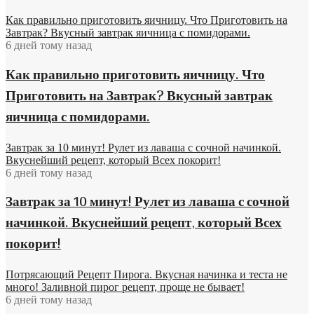
Как правильно приготовить яичницу. Что Приготовить на
Завтрак? Вкусный завтрак яичница с помидорами.
6 дней тому назад
Как правильно приготовить яичницу. Что
Приготовить на Завтрак? Вкусный завтрак
яичница с помидорами.
Завтрак за 10 минут! Рулет из лаваша с сочной начинкой.
Вкуснейший рецепт, который Всех покорит!
6 дней тому назад
Завтрак за 10 минут! Рулет из лаваша с сочной
начинкой. Вкуснейший рецепт, который Всех
покорит!
Потрясающий Рецепт Пирога. Вкусная начинка и теста не
много! Заливной пирог рецепт, проще не бывает!
6 дней тому назад