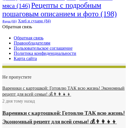
Рецепты с подробным
мяса
(146)
пошаговым описанием и фото
(198)
Хлеб и сухари
(84)
Фарш
(66)
Обратная связь
Обратная связь
Правообладателям
Пользовательское соглашение
Политика конфиденциальности
Карта сайта
Не пропустите
Вареники с картошкой: Готовлю ТАК всю жизнь! Экономный
рецепт для всей семьи! 💰👨👩👧👦
2 дня тому назад
Вареники с картошкой: Готовлю ТАК всю жизнь!
Экономный рецепт для всей семьи! 💰👨👩👧👦