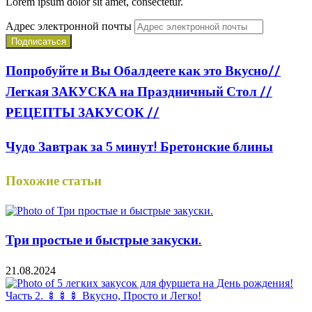
Lorem ipsum dolor sit amet, consectetur.
Адрес электронной почты
Попробуйте и Вы Обалдеете как это Вкусно//
Легкая ЗАКУСКА на Праздничный Стол //
РЕЦЕПТЫ ЗАКУСОК //
Чудо Завтрак за 5 минут! Бретонские блины
Похожие статьи
Три простые и быстрые закуски.
21.08.2024