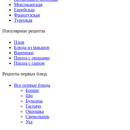
Мексиканская
Еврейская
Французская
Турецкая
Популярные рецепты
Плов
Блюда из макарон
Вареники
Пицца с овощами
Пицца с сыром
Рецепты первых блюд
Все первые блюда
Борщи
Щи
Бульоны
Гаспачо
Окрошка
Свекольник
Уха