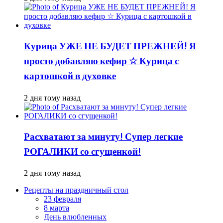
Курица УЖЕ НЕ БУДЕТ ПРЕЖНЕЙ! Я
просто добавляю кефир ☆ Курица с
картошкой в духовке
2 дня тому назад
Расхватают за минуту! Супер легкие
РОГАЛИКИ со сгущенкой!
2 дня тому назад
Рецепты на праздничный стол
23 февраля
8 марта
День влюбленных