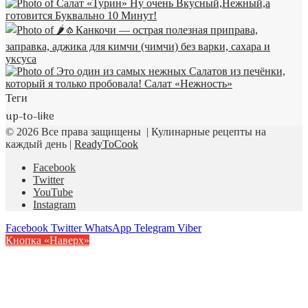
Теги
up-to-like
© 2026 Все права защищены | Кулинарные рецепты на
каждый день |
ReadyToCook
Facebook
Twitter
YouTube
Instagram
Facebook
Twitter
WhatsApp
Telegram
Viber
Кнопка «Наверх»