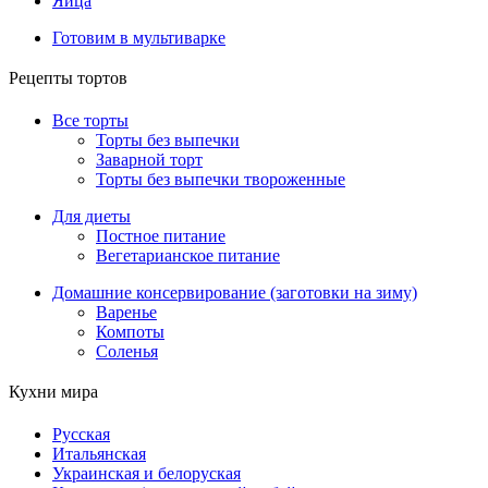
Яйца
Готовим в мультиварке
Рецепты тортов
Все торты
Торты без выпечки
Заварной торт
Торты без выпечки твороженные
Для диеты
Постное питание
Вегетарианское питание
Домашние консервирование (заготовки на зиму)
Варенье
Компоты
Соленья
Кухни мира
Русская
Итальянская
Украинская и белоруская