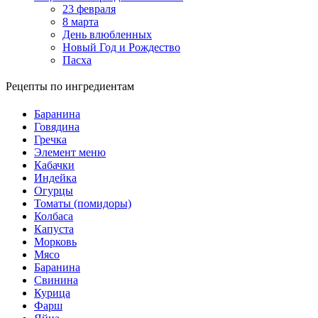
23 февраля
8 марта
День влюбленных
Новый Год и Рождество
Пасха
Рецепты по ингредиентам
Баранина
Говядина
Гречка
Элемент меню
Кабачки
Индейка
Огурцы
Томаты (помидоры)
Колбаса
Капуста
Морковь
Мясо
Баранина
Свинина
Курица
Фарш