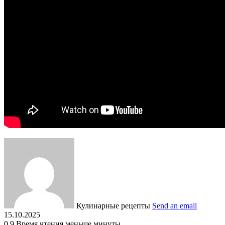
Кулинарные рецепты
Send an email
15.10.2025
0
9
Время чтения меньше минуты