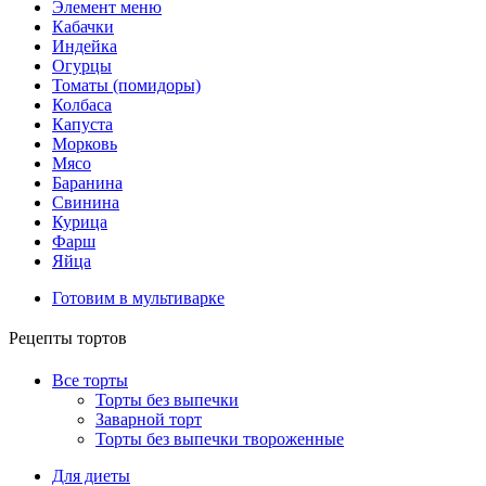
Элемент меню
Кабачки
Индейка
Огурцы
Томаты (помидоры)
Колбаса
Капуста
Морковь
Мясо
Баранина
Свинина
Курица
Фарш
Яйца
Готовим в мультиварке
Рецепты тортов
Все торты
Торты без выпечки
Заварной торт
Торты без выпечки твороженные
Для диеты