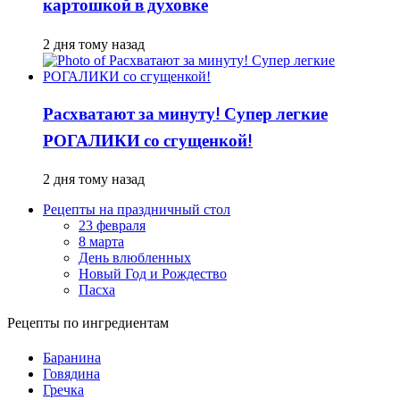
картошкой в духовке
2 дня тому назад
Расхватают за минуту! Супер легкие
РОГАЛИКИ со сгущенкой!
2 дня тому назад
Рецепты на праздничный стол
23 февраля
8 марта
День влюбленных
Новый Год и Рождество
Пасха
Рецепты по ингредиентам
Баранина
Говядина
Гречка