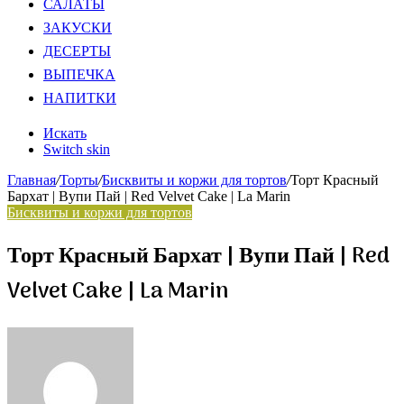
САЛАТЫ
ЗАКУСКИ
ДЕСЕРТЫ
ВЫПЕЧКА
НАПИТКИ
Искать
Switch skin
Главная
/
Торты
/
Бисквиты и коржи для тортов
/
Торт Красный
Бархат | Вупи Пай | Red Velvet Cake | La Marin
Бисквиты и коржи для тортов
Торт Красный Бархат | Вупи Пай | Red
Velvet Cake | La Marin