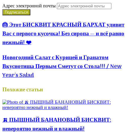
Адрес электронной почты
🎂 Этот БИСКВИТ КРАСНЫЙ БАРХАТ удивит
Вас с первого кусочка! Без сиропа — и всё равно
нежный! ❤️
Новогодний Салат с Курицей и Гранатом
Вкуснотища Первым Сметут со Стола!!! / New
Year's Salad
Похожие статьи
🍌 ПЫШНЫЙ БАНАНОВЫЙ БИСКВИТ:
невероятно нежный и влажный!